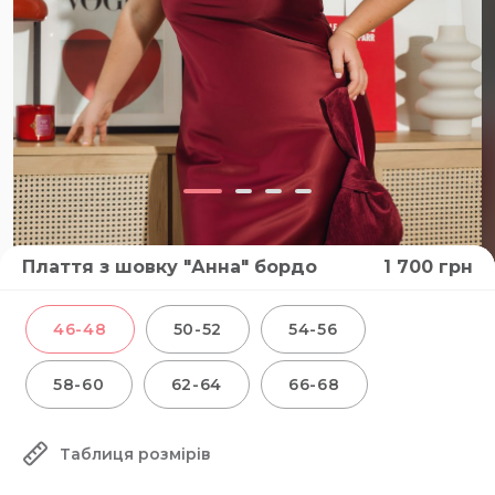
Плаття з шовку "Анна" бордо
1 700
грн
ВІДЕО
46-48
50-52
54-56
58-60
62-64
66-68
Таблиця розмірів