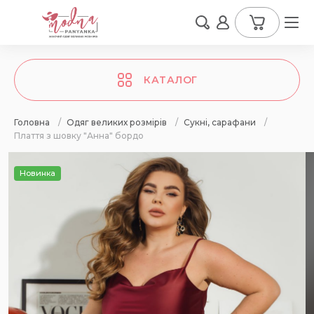
КАТАЛОГ
Головна
/
Одяг великих розмірів
/
Сукні, сарафани
/
Плаття з шовку "Анна" бордо
Новинка