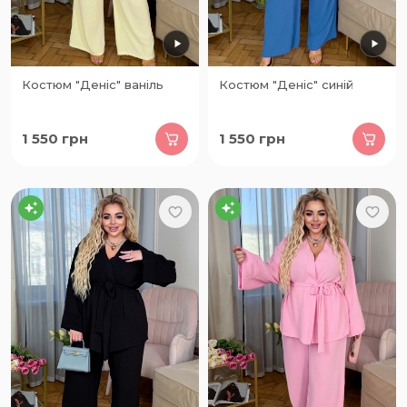
Костюм "Деніс" ваніль
Костюм "Деніс" синій
1 550
грн
1 550
грн