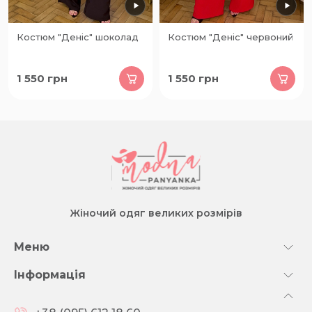
Костюм "Деніс" шоколад
Костюм "Деніс" червоний
1 550
грн
1 550
грн
Жіночий одяг великих розмірів
Меню
Інформація