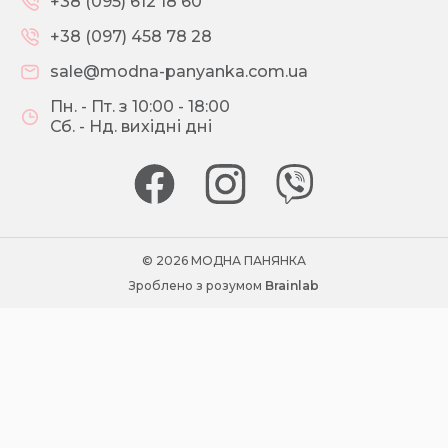
+38 (095) 612 18 60
+38 (097) 458 78 28
sale@modna-panyanka.com.ua
Пн. - Пт. з 10:00 - 18:00
Сб. - Нд. вихідні дні
© 2026 МОДНА ПАНЯНКА
Зроблено з розумом
Brainlab