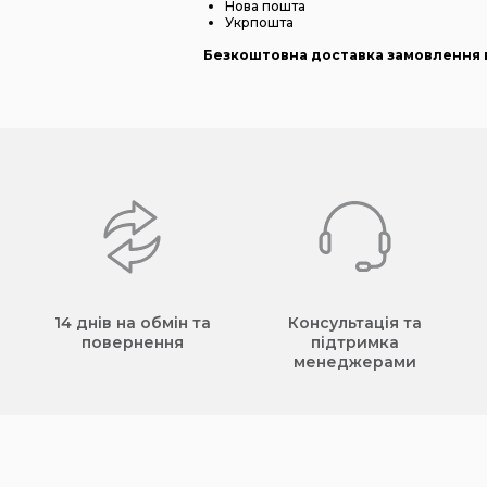
Нова пошта
Укрпошта
Безкоштовна доставка замовлення в
14 днів на обмін та
Консультація та
повернення
підтримка
менеджерами