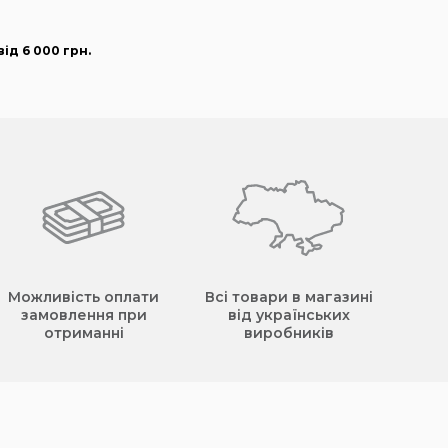
ід 6 000
грн
.
Можливість оплати
Всі товари в магазині
замовлення при
від українських
отриманні
виробників