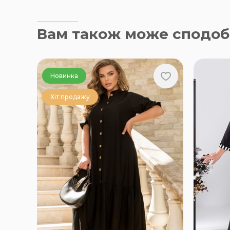
Вам також може сподоб
Новинка
Хіт продажу