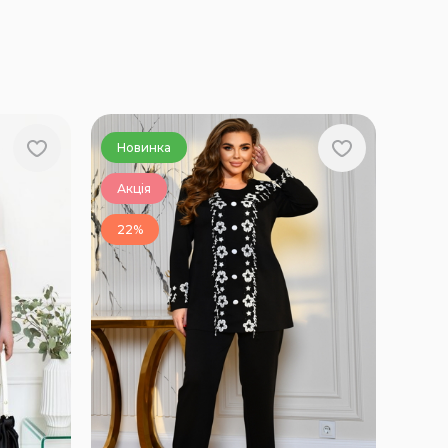
Новинка
Акція
22%