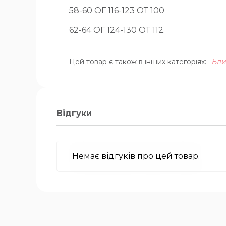
58-60 ОГ 116-123 ОТ 100
62-64 ОГ 124-130 ОТ 112.
Цей товар є також в інших категоріях:
Бли
Відгуки
Немає відгуків про цей товар.