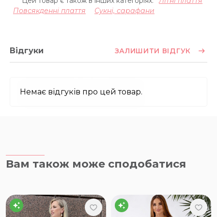
Цей товар є також в інших категоріях:
Літні плаття
Повсякденні плаття
Сукні, сарафани
Відгуки
ЗАЛИШИТИ ВІДГУК
Немає відгуків про цей товар.
Вам також може сподобатися