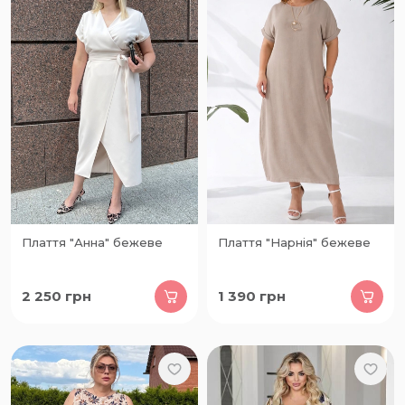
Плаття "Анна" бежеве
Плаття "Нарнія" бежеве
2 250
грн
1 390
грн