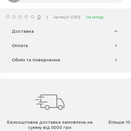
0
|
|
Артикул: D351
На складі
Доставка
Оплата
Обмін та повернення
Безкоштовна доставка замовлень на
Більше 10
сумму від 5000 грн