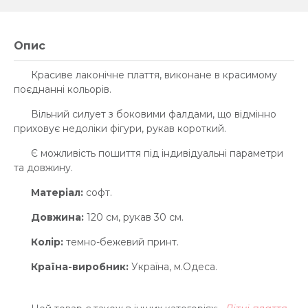
Опис
Красиве лаконічне плаття, виконане в красимому
поєднанні кольорів.
Вільний силует з боковими фалдами, що відмінно
приховує недоліки фігури, рукав короткий.
Є можливість пошиття під індивідуальні параметри
та довжину.
Матеріал:
софт.
Довжина:
120 см, рукав 30 см.
Колір:
темно-бежевий принт.
Країна-виробник:
Україна, м.Одеса.