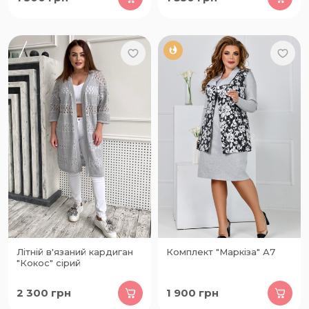
Літній в'язаний кардиган
Комплект "Маркіза" А7
"Кокос" сірий
2 300
грн
1 900
грн