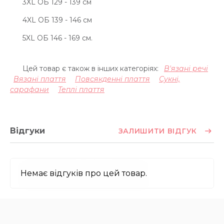
3XL ОБ 129 - 139 см
4XL ОБ 139 - 146 см
5XL ОБ 146 - 169 см.
Цей товар є також в інших категоріях:
В'язані речі
Вязані плаття
Повсякденні плаття
Сукні,
сарафани
Теплі плаття
Відгуки
ЗАЛИШИТИ ВІДГУК
Немає відгуків про цей товар.