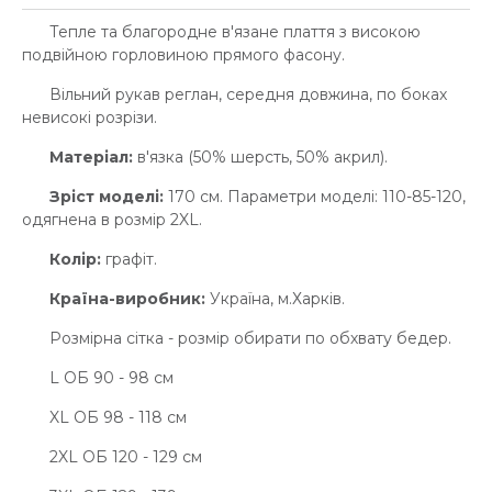
Тепле та благородне в'язане плаття з високою
подвійною горловиною прямого фасону.
Вільний рукав реглан, середня довжина, по боках
невисокі розрізи.
Матеріал:
в'язка (50% шерсть, 50% акрил).
Зріст моделі:
170 см. Параметри моделі: 110-85-120,
одягнена в розмір 2XL.
Колір:
графіт.
Країна-виробник:
Україна, м.Харків.
Розмірна сітка - розмір обирати по обхвату бедер.
L ОБ 90 - 98 см
XL ОБ 98 - 118 см
2XL ОБ 120 - 129 см