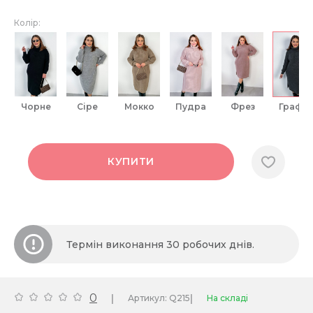
Колір:
чорне
сіре
мокко
пудра
фрез
графіт
КУПИТИ
Термін виконання 30 робочих днів.
0
|
|
Артикул: Q215
На складі