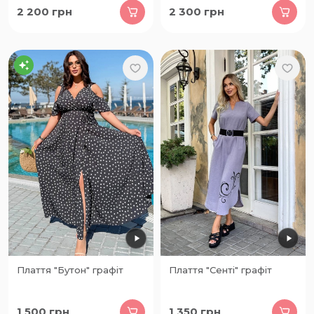
2 200
грн
2 300
грн
Плаття "Бутон" графіт
Плаття "Сенті" графіт
1 500
грн
1 350
грн