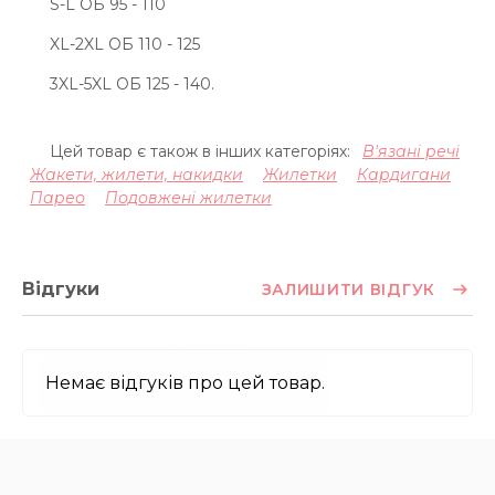
S-L ОБ 95 - 110
XL-2XL ОБ 110 - 125
3XL-5XL ОБ 125 - 140.
Цей товар є також в інших категоріях:
В'язані речі
Жакети, жилети, накидки
Жилетки
Кардигани
Парео
Подовжені жилетки
Відгуки
ЗАЛИШИТИ ВІДГУК
Немає відгуків про цей товар.