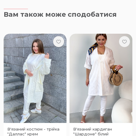
Вам також може сподобатися
В'язаний костюм - трійка
В'язаний кардиган
"Даллас" крем
"Шардоне" білий