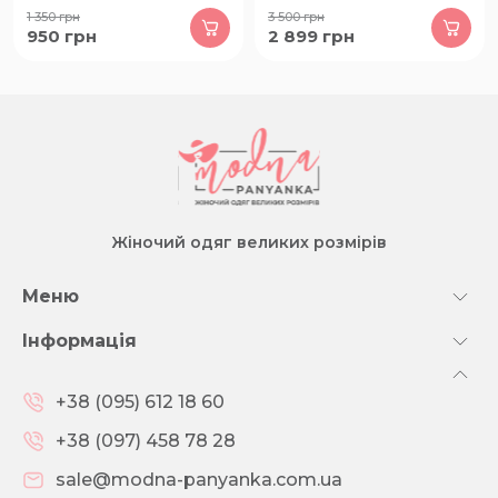
1 350
грн
3 500
грн
950
грн
2 899
грн
Жіночий одяг великих розмірів
Меню
Інформація
+38 (095) 612 18 60
+38 (097) 458 78 28
sale@modna-panyanka.com.ua