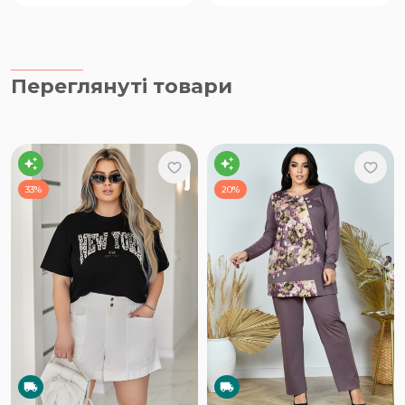
Переглянуті товари
33%
20%