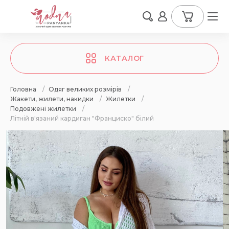
КАТАЛОГ
Головна
/
Одяг великих розмірів
/
Жакети, жилети, накидки
/
Жилетки
/
Подовжені жилетки
/
Літній в'язаний кардиган "Франциско" білий