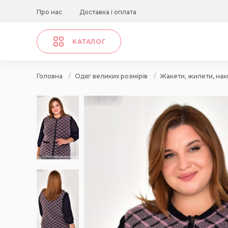
Про нас
Доставка і оплата
КАТАЛОГ
Головна
/
Одяг великих розмірів
/
Жакети, жилети, на