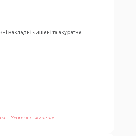
чні накладні кишені та акуратне
ках
Укорочені жилетки