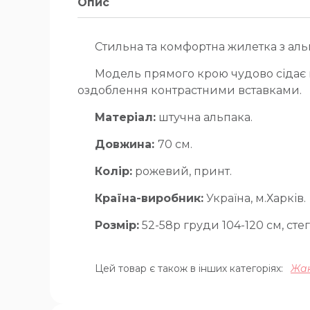
Опис
Стильна та комфортна жилетка з ал
Модель прямого крою чудово сідає по
оздоблення контрастними вставками.
Матеріал:
штучна альпака.
Довжина:
70 см.
Колір:
рожевий, принт.
Країна-виробник:
Україна, м.Харків.
Розмір:
52-58р груди 104-120 см, стег
Цей товар є також в інших категоріях:
Жак