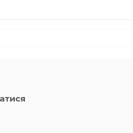
атися