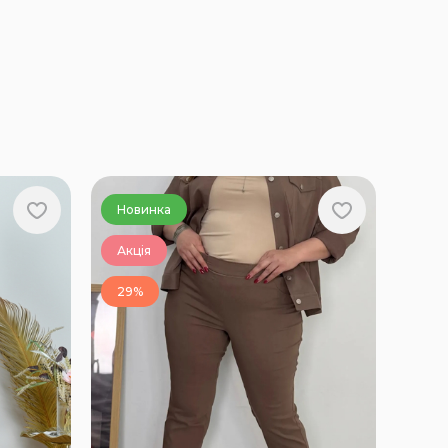
Новинка
Акція
29%