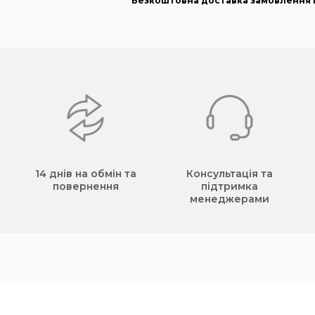
Безкоштовна доставка замовлення в
14 днів на обмін та
Консультація та
повернення
підтримка
менеджерами