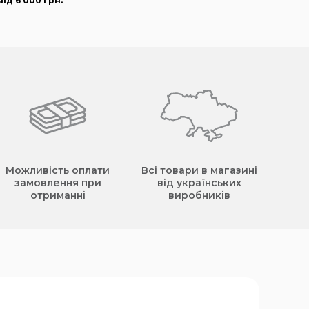
ід 6 000
грн
.
Можливість оплати
Всі товари в магазині
замовлення при
від українських
отриманні
виробників