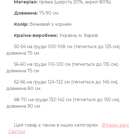
Матеріал:
пряжа (шерсть 20%, акрил 80%).
Довжина:
75-90 см.
Колір:
бежевий з чорним.
Країна-виробник:
Україна, м. Харків.
50-54 на груди 100-108 см (тягнеться до 125 см),
довжина 75 см
56-60 на груди 110-120 см (тягнеться до 135 см),
довжина 75 см
62-66 на груди 124-132 см (тягнеться до 145 см),
довжина 80 см
68-70 на груди 132-142 см (тягнеться до 150 см),
довжина 90 см.
Цей товар є також в інших категоріях:
В'язані речі
Светри