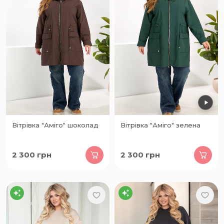
Вітрівка "Аміго" шоколад
Вітрівка "Аміго" зелена
2 300
грн
2 300
грн