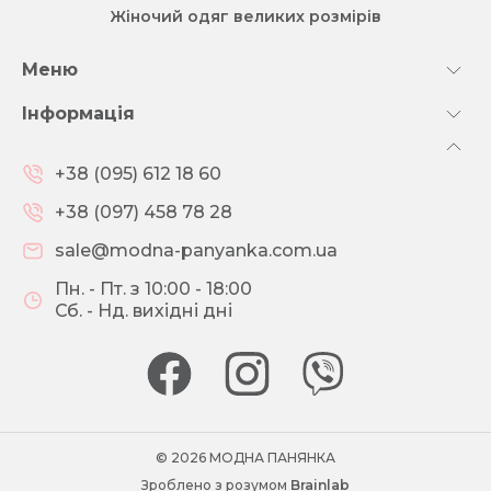
Жіночий одяг великих розмірів
Меню
Інформація
+38 (095) 612 18 60
+38 (097) 458 78 28
sale@modna-panyanka.com.ua
Пн. - Пт. з 10:00 - 18:00
Сб. - Нд. вихідні дні
© 2026 МОДНА ПАНЯНКА
Зроблено з розумом
Brainlab