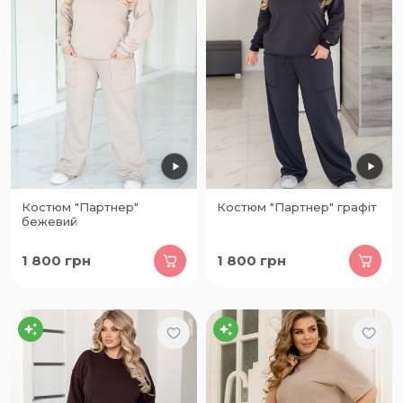
Костюм "Партнер"
Костюм "Партнер" графіт
бежевий
1 800
грн
1 800
грн