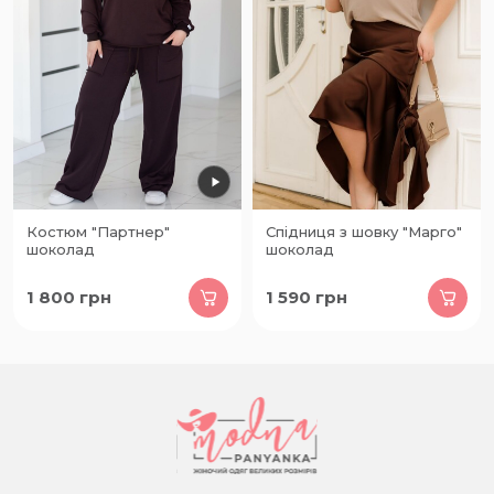
Костюм "Партнер"
Спідниця з шовку "Марго"
шоколад
шоколад
1 800
грн
1 590
грн