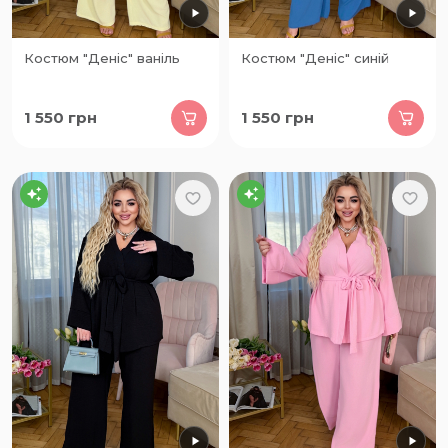
Костюм "Деніс" ваніль
Костюм "Деніс" синій
1 550
грн
1 550
грн