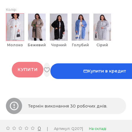
Колір:
молоко
бежевий
чорний
голубий
сірий
КУПИТИ
Купити в кредит
Термін виконання 30 робочих днів.
0
|
|
Артикул: Q207
На складі