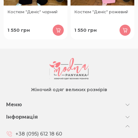
Костюм "Деніс" чорний
Костюм "Деніс" рожевий
1 550
грн
1 550
грн
Жіночий одяг великих розмірів
Меню
Інформація
+38 (095) 612 18 60