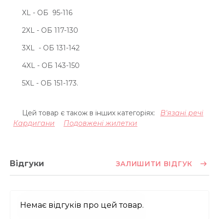
XL - ОБ 95-116
2XL - ОБ 117-130
3XL - ОБ 131-142
4XL - ОБ 143-150
5XL - ОБ 151-173.
Цей товар є також в інших категоріях:
В'язані речі
Кардигани
Подовжені жилетки
Відгуки
ЗАЛИШИТИ ВІДГУК
Немає відгуків про цей товар.