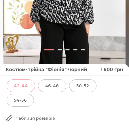
Костюм-трійка "Фіонія" чорний
1 600
грн
ВІДЕО
42-44
46-48
50-52
54-56
Таблиця розмірів