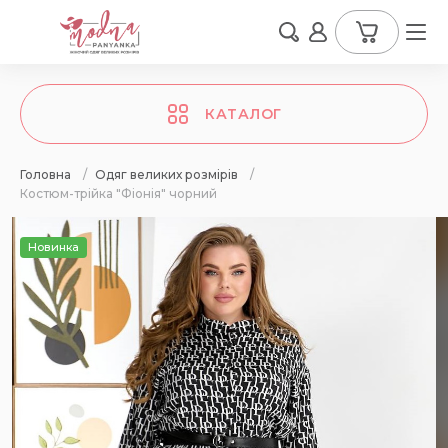
КАТАЛОГ
Головна
/
Одяг великих розмірів
/
Костюм-трійка "Фіонія" чорний
Новинка