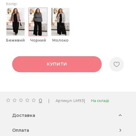
Колір:
бежевий
чорний
молоко
КУПИТИ
0
|
|
Артикул: LM93
На складі
Доставка
Оплата