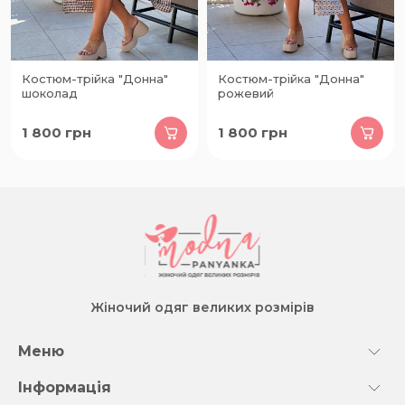
Костюм-трійка "Донна"
Костюм-трійка "Донна"
шоколад
рожевий
1 800
грн
1 800
грн
Жіночий одяг великих розмірів
Меню
Інформація