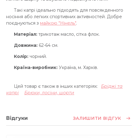
Такі капрі ідеально підходять для повсякденного
носіння або легких спортивних активностей. Добре
поєднуються з
майкою "Нінель"
.
Матеріал:
трикотаж масло, сітка флок.
Довжина:
62-64 см.
Колір:
чорний.
Країна-виробник:
Україна, м. Харків.
Цей товар є також в інших категоріях:
Бріджі та
капрі
Брюки, лосіни, шорти
Відгуки
ЗАЛИШИТИ ВІДГУК