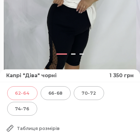
Капрі "Діва" чорні
1 350
грн
62-64
66-68
70-72
74-76
Таблиця розмірів