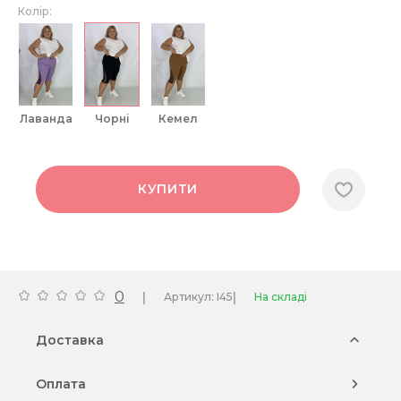
Колір:
лаванда
чорні
кемел
КУПИТИ
0
|
|
Артикул: I45
На складі
Доставка
Оплата