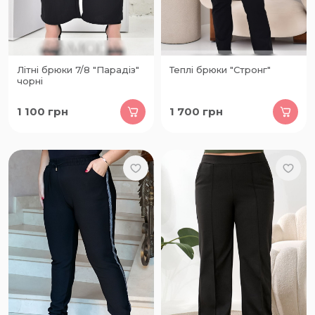
Літні брюки 7/8 "Парадіз"
Теплі брюки "Стронг"
чорні
1 100
грн
1 700
грн