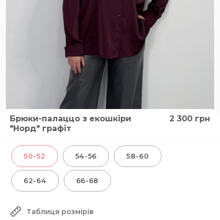
Брюки-палаццо з екошкіри
2 300
грн
"Норд" графіт
50-52
54-56
58-60
62-64
66-68
Таблиця розмірів