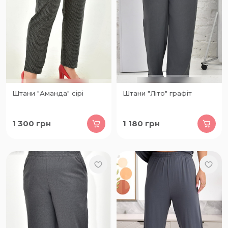
Штани "Аманда" сірі
Штани "Літо" графіт
1 300
грн
1 180
грн