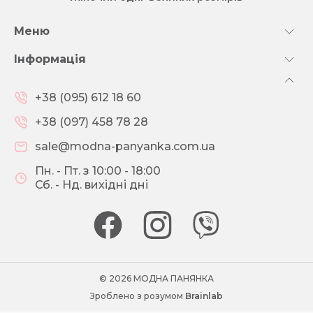
Меню
Інформація
+38 (095) 612 18 60
+38 (097) 458 78 28
sale@modna-panyanka.com.ua
Пн. - Пт. з 10:00 - 18:00
Сб. - Нд. вихідні дні
© 2026 МОДНА ПАНЯНКА
Зроблено з розумом
Brainlab