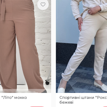
 "Літо" мокко
Спортивні штани "Рокс
бежеві