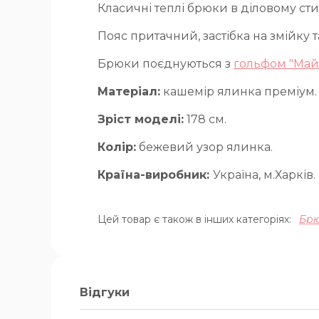
Класичні теплі брюки в діловому стил
Пояс притачний, застібка на змійку т
Брюки поєднуються з
гольфом "Май
Матеріал:
кашемір ялинка преміум.
Зріст моделі:
178 см.
Колір:
бежевий узор ялинка.
Країна-виробник:
Україна, м.Харків.
Цей товар є також в інших категоріях:
Бр
Відгуки