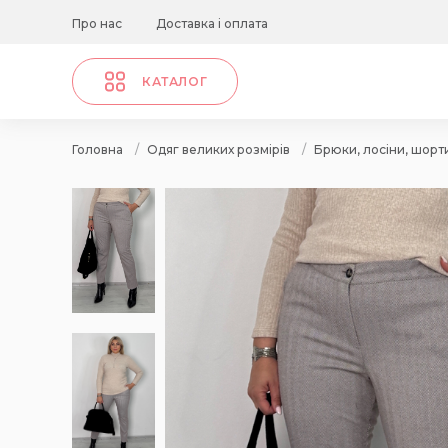
Про нас
Доставка і оплата
КАТАЛОГ
Головна
/
Одяг великих розмірів
/
Брюки, лосіни, шорт