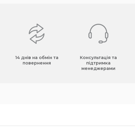
14 днів на обмін та
Консультація та
повернення
підтримка
менеджерами