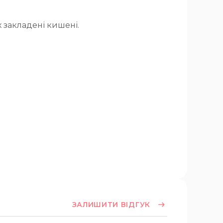
х закладені кишені.
ЗАЛИШИТИ ВІДГУК