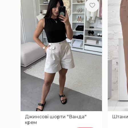
Джинсові шорти "Ванда"
Штани
крем