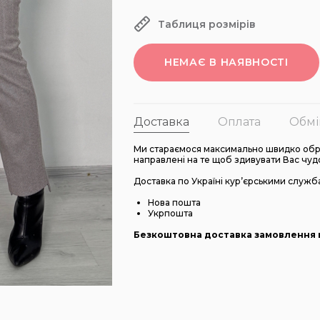
Таблиця розмірів
НЕМАЄ В НАЯВНОСТІ
Доставка
Оплата
Обмі
Ми стараємося максимально швидко обро
направлені на те щоб здивувати Вас чуд
Доставка по Україні кур’єрськими служб
Нова пошта
Укрпошта
Безкоштовна доставка замовлення в