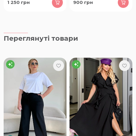
1 250
грн
900
грн
Переглянуті товари