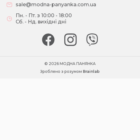
sale@modna-panyanka.com.ua
Пн. - Пт. з 10:00 - 18:00
Сб. - Нд. вихідні дні
© 2026 МОДНА ПАНЯНКА
Зроблено з розумом
Brainlab