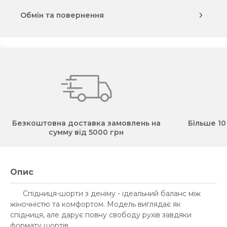
Обмін та повернення
Безкоштовна доставка замовлень на
Більше 10
сумму від 5000 грн
Опис
Спідниця-шорти з деніму - ідеальний баланс між
жіночністю та комфортом. Модель виглядає як
спідниця, але дарує повну свободу рухів завдяки
формату шортів.