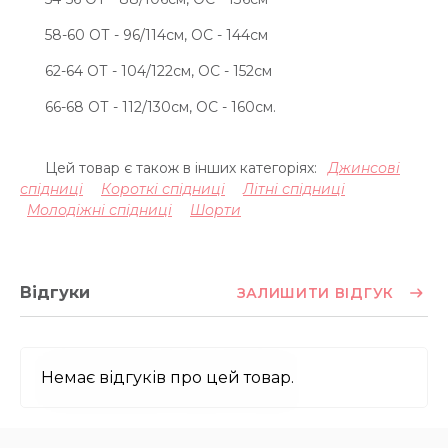
58-60 ОТ - 96/114см, ОС - 144см
62-64 ОТ - 104/122см, ОС - 152см
66-68 ОТ - 112/130см, ОС - 160см.
Цей товар є також в інших категоріях:
Джинсові
спідниці
Короткі спідниці
Літні спідниці
Молодіжні спідниці
Шорти
Відгуки
ЗАЛИШИТИ ВІДГУК
Немає відгуків про цей товар.