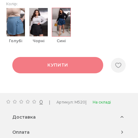
Колір:
голубі
чорні
сині
КУПИТИ
0
|
|
Артикул: M520
На складі
Доставка
Оплата