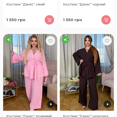
Костюм "Деніс" синій
Костюм "Деніс" чорний
1 550
грн
1 550
грн
Костюм "Деніс" рожевий
Костюм "Деніс" шоколад