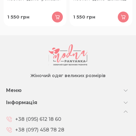
1 550
грн
1 550
грн
Жіночий одяг великих розмірів
Меню
Інформація
+38 (095) 612 18 60
+38 (097) 458 78 28