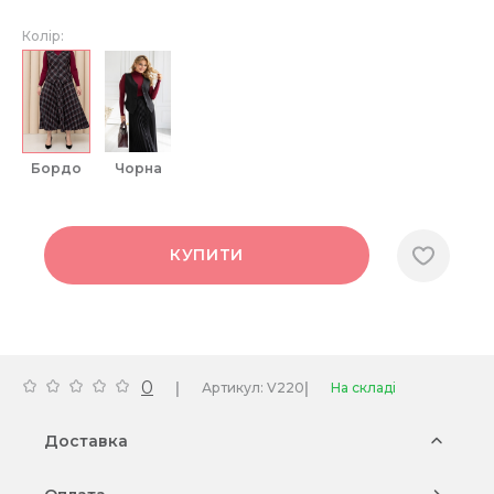
Колір:
бордо
чорна
КУПИТИ
0
|
|
Артикул: V220
На складі
Доставка