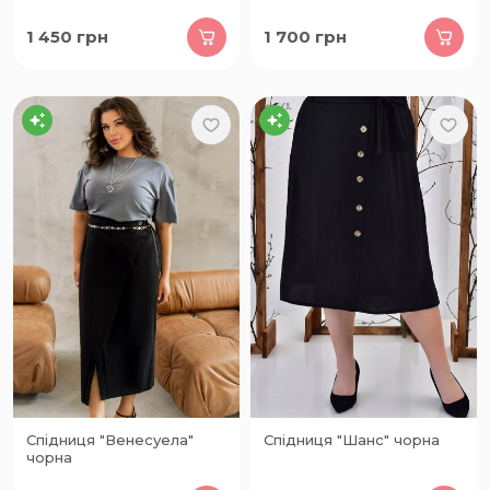
1 450
грн
1 700
грн
Спідниця "Венесуела"
Спідниця "Шанс" чорна
чорна