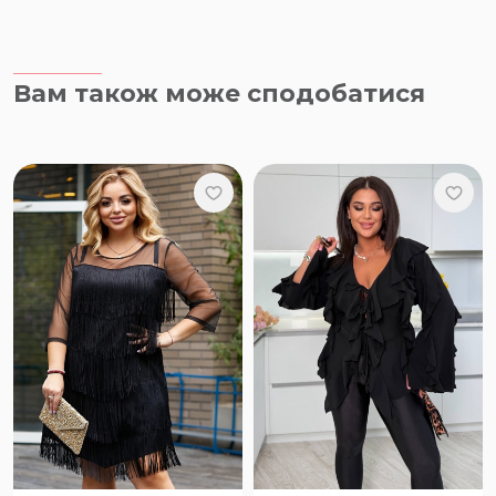
Вам також може сподобатися