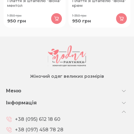
Плаття зі штапелю "Івона"
Плаття зі штапелю "Івона"
ментол
крем
1 350
грн
1 350
грн
950
грн
950
грн
Жіночий одяг великих розмірів
Меню
Інформація
+38 (095) 612 18 60
+38 (097) 458 78 28