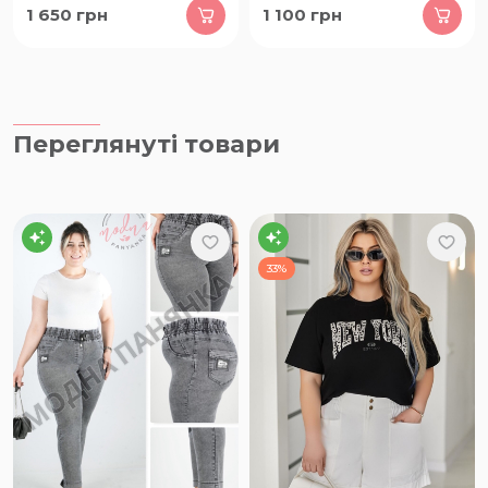
1 650
грн
1 100
грн
Переглянуті товари
33%