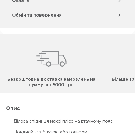
Оплата
Обмін та повернення
Безкоштовна доставка замовлень на
Більше 10
сумму від 5000 грн
Опис
Ділова спідниця максі плісе на втачному поясі.
Поєднайте з блузою або гольфом.