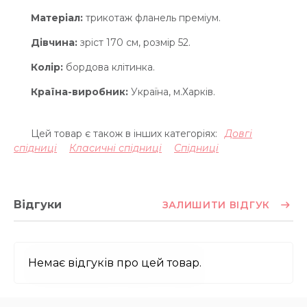
Матеріал:
трикотаж фланель преміум.
Дівчина:
зріст 170 см, розмір 52.
Колір:
бордова клітинка.
Країна-виробник:
Україна, м.Харків.
Цей товар є також в інших категоріях:
Довгі
спідниці
Класичні спідниці
Спідниці
Відгуки
ЗАЛИШИТИ ВІДГУК
Немає відгуків про цей товар.