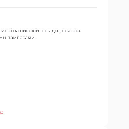
ивні на високій посадці, пояс на
ими лампасами.
ми