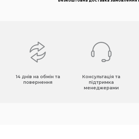
Безкоштовна доставка замовлення в
14 днів на обмін та
Консультація та
повернення
підтримка
менеджерами