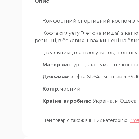
Опис
Комфортний спортивний костюм з м'
Кофта силуету "летюча миша" з капю
резинці, в бокових швах кишені на бл
Ідеальний для прогулянок, шопінгу,
Матеріал:
турецька пума - не кошла
Довжина:
кофта 61-64 см, штани 95-1
Колір
: чорний.
Країна-виробник:
Україна, м.Одеса.
Цей товар є також в інших категоріях:
Но