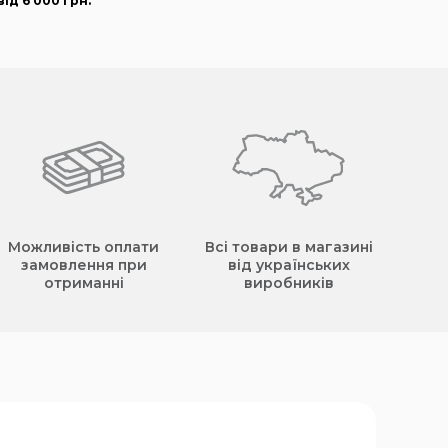
ід 6 000
грн
.
Можливість оплати
Всі товари в магазині
замовлення при
від українських
отриманні
виробників