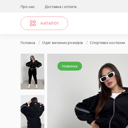
Про нас
Доставка і оплата
КАТАЛОГ
Головна
/
Одяг великих розмірів
/
Спортивні костюми
Новинка