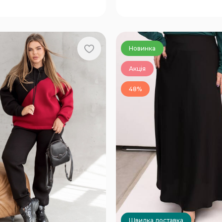
Новинка
Акція
48%
Швидка доставка