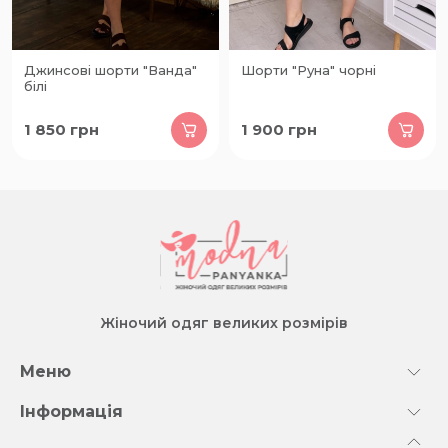
Джинсові шорти "Ванда"
Шорти "Руна" чорні
білі
1 850
грн
1 900
грн
Жіночий одяг великих розмірів
Меню
Інформація