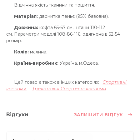
Відмінна якість тканини та пошиття.
Матеріал:
двонитка пеньє (95% бавовна).
Довжина:
кофта 65-67 см, штани 110-112
см. Параметри моделі 108-86-116, одягнена в 52-54
розмір.
Колір:
малина.
Країна-виробник:
Україна, м.Одеса.
Цей товар є також в інших категоріях:
Спортивні
костюми
Трикотажні Спортивні костюми
Відгуки
ЗАЛИШИТИ ВІДГУК