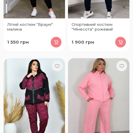
Літній костюм "Брауні"
Спортивний костюм
малина
"Мінесота" рожевий
1 550
грн
1 900
грн