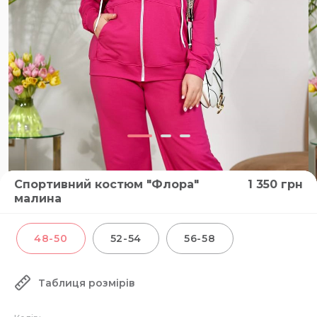
Спортивний костюм "Флора"
1 350
грн
малина
48-50
52-54
56-58
Таблиця розмірів