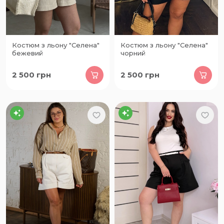
Костюм з льону "Селена"
Костюм з льону "Селена"
бежевий
чорний
2 500
грн
2 500
грн