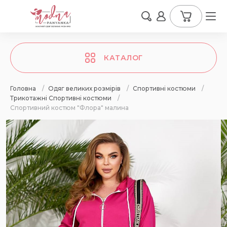
КАТАЛОГ
Головна
/
Одяг великих розмірів
/
Спортивні костюми
/
Трикотажні Спортивні костюми
/
Спортивний костюм "Флора" малина