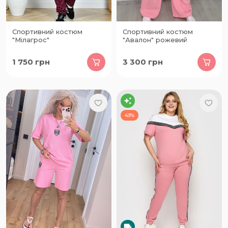
Спортивний костюм
Спортивний костюм
"Мілагрос"
"Авалон" рожевий
1 750
грн
3 300
грн
43%