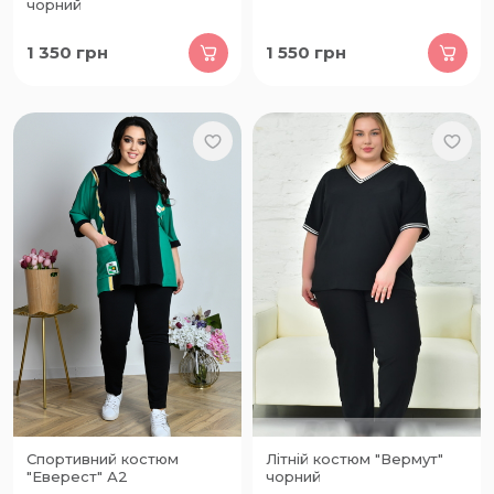
чорний
1 350
грн
1 550
грн
Спортивний костюм
Літній костюм "Вермут"
"Еверест" А2
чорний