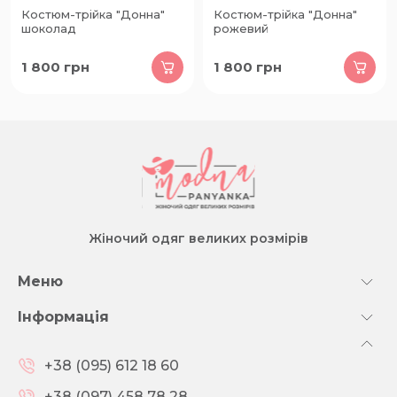
Костюм-трійка "Донна"
Костюм-трійка "Донна"
шоколад
рожевий
1 800
грн
1 800
грн
Жіночий одяг великих розмірів
Меню
Інформація
+38 (095) 612 18 60
+38 (097) 458 78 28