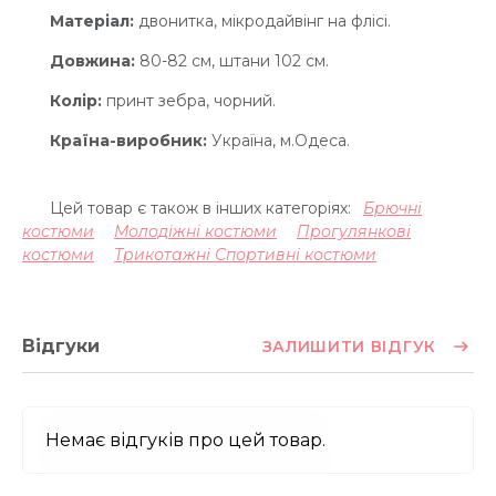
Матеріал:
двонитка, мікродайвінг на флісі.
Довжина:
80-82 см, штани 102 см.
Колір:
принт зебра, чорний.
Країна-виробник
:
Україна, м.Одеса.
Цей товар є також в інших категоріях:
Брючні
костюми
Молодіжні костюми
Прогулянкові
костюми
Трикотажні Спортивні костюми
Відгуки
ЗАЛИШИТИ ВІДГУК
Немає відгуків про цей товар.