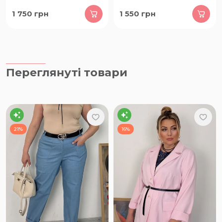
1 750
грн
1 550
грн
Переглянуті товари
21%
16%