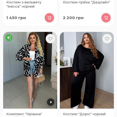
Костюм з вельвету
Костюм-трійка "Дедлайн"
"Інесса" чорний
1 450
грн
2 200
грн
Комплект "Оріанна"
Костюм "Доріс" чорний