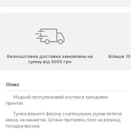
Безкоштовна доставка замовлень на
Більше 10
сумму від 5000 грн
Опис
Модний прогулянковий костюм в трендових
принтах.
Туніка вільного фасону з капюшоном, рукав летюча
миша, на манжетах. Штани приталені, пояс на резинці,
посадка висока.