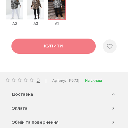
А2
А3
А1
КУПИТИ
0
|
|
Артикул: P573
На складі
Доставка
Оплата
Обмін та повернення