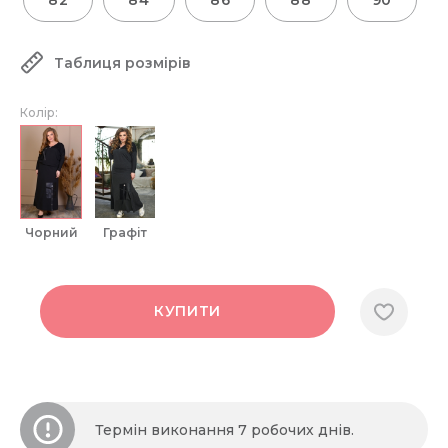
82
84
86
88
90
Таблиця розмірів
Колір:
чорний
графіт
КУПИТИ
Термін виконання 7 робочих днів.