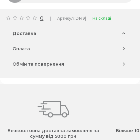
0
|
|
Артикул: D149
На складі
Доставка
Оплата
Обмін та повернення
Безкоштовна доставка замовлень на
Більше 10
сумму від 5000 грн