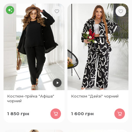
Костюм-трійка "Афіша"
Костюм "Дейзі" чорний
чорний
1 850
грн
1 600
грн