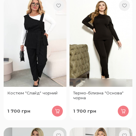
Костюм "Слайд" чорний
Термо-білизна "Основа"
чорна
1 700
грн
1 700
грн