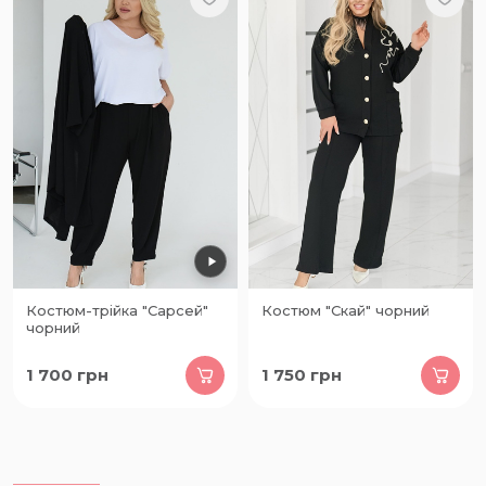
Костюм-трійка "Сарсей"
Костюм "Скай" чорний
чорний
1 700
грн
1 750
грн