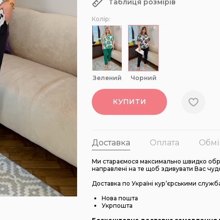
Таблиця розмірів
Колір:
зелений
чорний
КУПИТИ
Доставка
Оплата
Обмі
Ми стараємося максимально швидко обро
направлені на те щоб здивувати Вас чуд
Доставка по Україні кур’єрськими служб
Нова пошта
Укрпошта