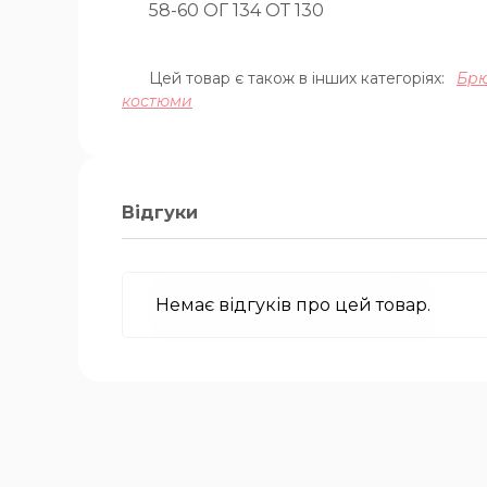
58-60 ОГ 134 ОТ 130
Цей товар є також в інших категоріях:
Брю
костюми
Відгуки
Немає відгуків про цей товар.