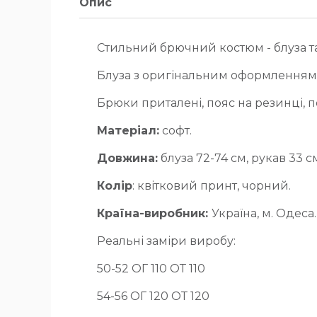
Опис
Стильний брючний костюм - блуза т
Блуза з оригінальним оформленням 
Брюки приталені, пояс на резинці, 
Матеріал:
софт.
Довжина:
блуза 72-74 см, рукав 33 с
Колір
: квітковий принт, чорний.
Країна-виробник:
Україна, м. Одеса.
Реальні заміри виробу:
50-52 ОГ 110 ОТ 110
54-56 ОГ 120 ОТ 120