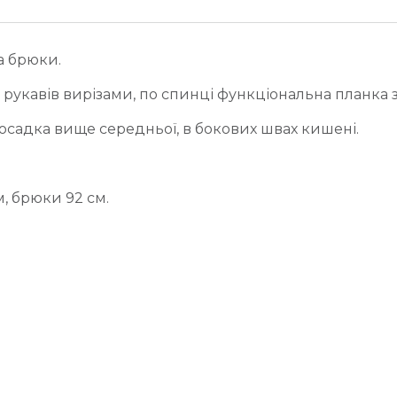
а брюки.
рукавів вирізами, по спинці функціональна планка 
посадка вище середньої, в бокових швах кишені.
м, брюки 92 см.