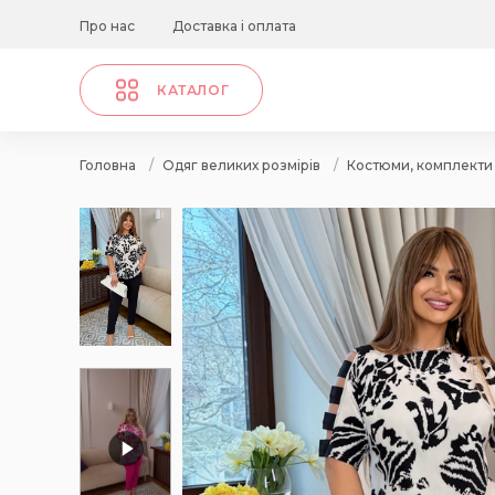
Про нас
Доставка і оплата
КАТАЛОГ
Головна
/
Одяг великих розмірів
/
Костюми, комплекти