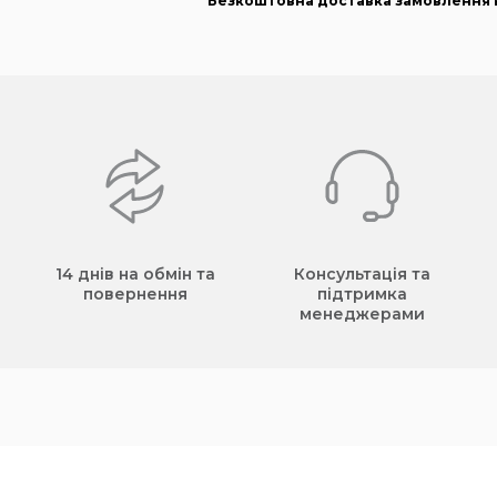
Безкоштовна доставка замовлення в
14 днів на обмін та
Консультація та
повернення
підтримка
менеджерами