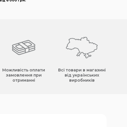
ід 6 000
грн
.
Можливість оплати
Всі товари в магазині
замовлення при
від українських
отриманні
виробників