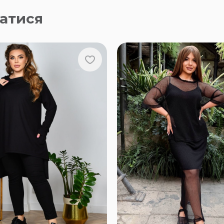
атися