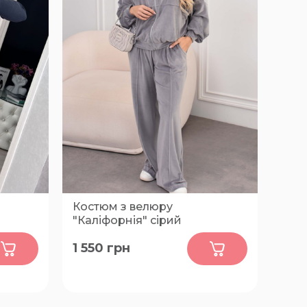
Костюм з велюру
"Каліфорнія" сірий
0
1 550
грн
50-52, 54-56, 58-60