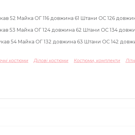
укав 52 Майка ОГ 116 довжина 61 Штани ОС 126 довжин
укав 53 Майка ОГ 124 довжина 62 Штани ОС 134 довжи
укав 54 Майка ОГ 132 довжина 63 Штани ОС 142 довж
чні костюми
Ділові костюми
Костюми, комплекти
Літ