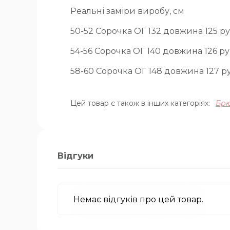
Реальні заміри виробу, см
50-52 Сорочка ОГ 132 довжина 125 р
54-56 Сорочка ОГ 140 довжина 126 р
58-60 Сорочка ОГ 148 довжина 127 р
Цей товар є також в інших категоріях:
Брю
Відгуки
Немає відгуків про цей товар.