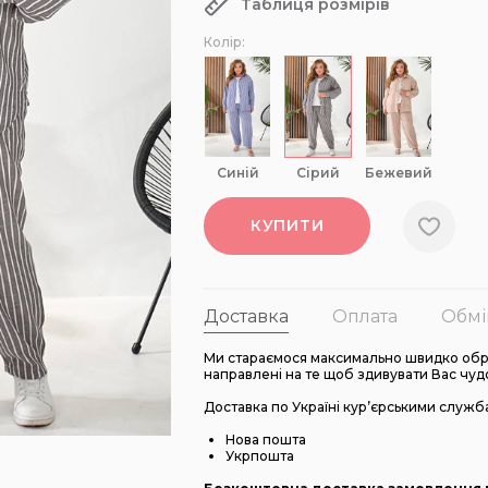
Таблиця розмірів
Колір:
синій
сірий
бежевий
КУПИТИ
Доставка
Оплата
Обмі
Ми стараємося максимально швидко обро
направлені на те щоб здивувати Вас чуд
Доставка по Україні кур’єрськими служб
Нова пошта
Укрпошта