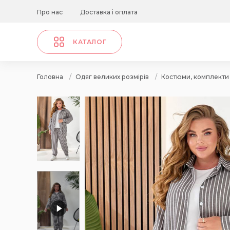
Про нас
Доставка і оплата
КАТАЛОГ
Головна
/
Одяг великих розмірів
/
Костюми, комплекти