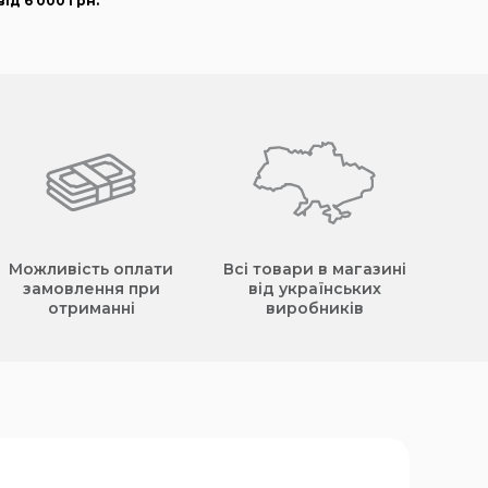
ід 6 000
грн
.
Можливість оплати
Всі товари в магазині
замовлення при
від українських
отриманні
виробників