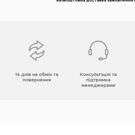
Безкоштовна доставка замовлення в
14 днів на обмін та
Консультація та
повернення
підтримка
менеджерами