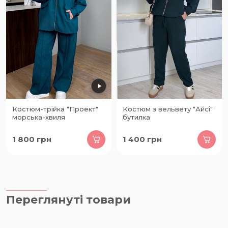
Костюм-трійка "Проект"
Костюм з вельвету "Айсі"
морська-хвиля
бутилка
1 800
грн
1 400
грн
Переглянуті товари