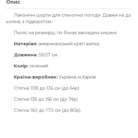
Опис
Лаконічні шорти для спекотної погоди. Довжи на до
коліна, з підворотом.
Пьояс на резинрці, по боках закладені кишені.
Матеріал:
американський креп жатка.
Довжина:
59/27 см.
Колір:
зелений.
Країна-виробник:
Україна, м.Харків.
Стегна 108 до 136 см (до 64р)
Стегна 136 до 156 см (до 74р)
Стегна 160 до 170 см (до 80р).