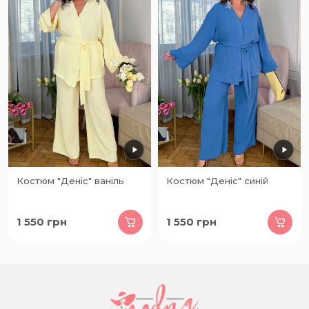
Костюм "Деніс" ваніль
Костюм "Деніс" синій
1 550
грн
1 550
грн