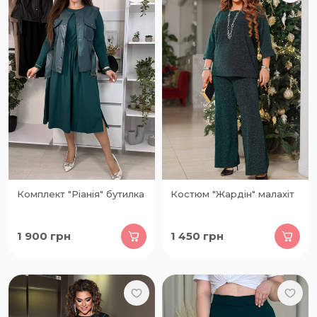
Комплект "Ріанія" бутилка
Костюм "Жардін" малахіт
1 900
грн
1 450
грн