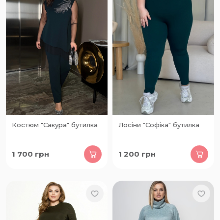
Костюм "Сакура" бутилка
Лосіни "Софіка" бутилка
1 700
грн
1 200
грн