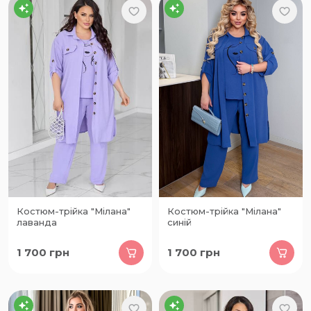
Костюм-трійка "Мілана"
Костюм-трійка "Мілана"
лаванда
синій
1 700
грн
1 700
грн