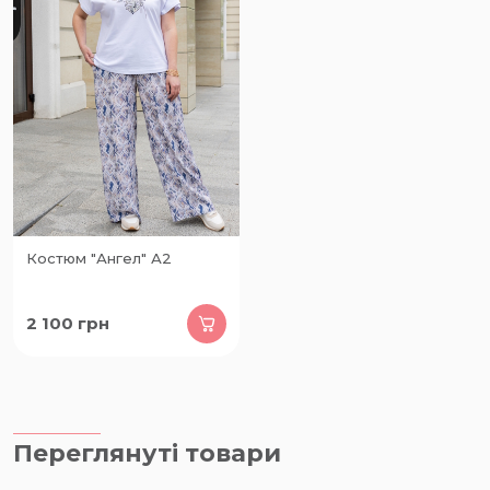
Костюм "Ангел" А2
2 100
грн
Переглянуті товари