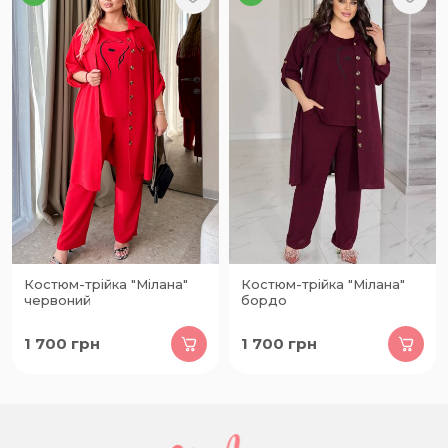
Костюм-трійка "Мілана"
Костюм-трійка "Мілана"
червоний
бордо
1 700
грн
1 700
грн