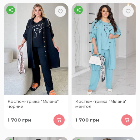
Костюм-трійка "Мілана"
Костюм-трійка "Мілана"
чорний
ментол
1 700
грн
1 700
грн