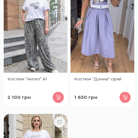
Костюм "Ангел" А1
Костюм "Донна" сірий
2 100
грн
1 650
грн