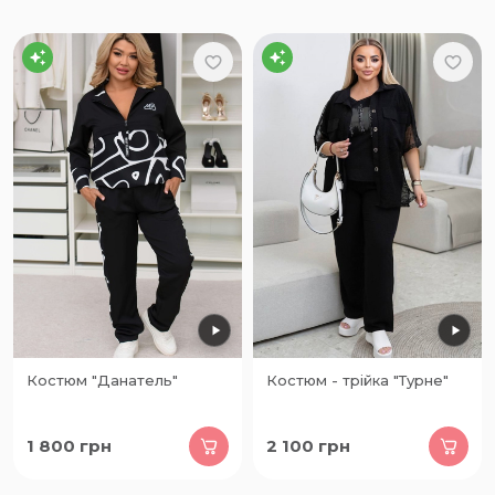
Костюм "Данатель"
Костюм - трійка "Турне"
1 800
грн
2 100
грн