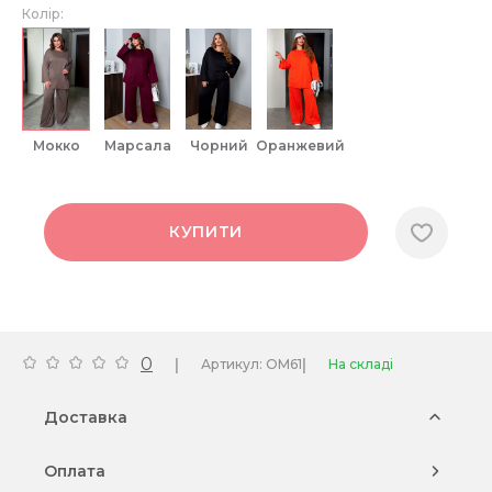
Колір:
мокко
марсала
чорний
оранжевий
КУПИТИ
0
|
|
Артикул: OM61
На складі
Доставка
Оплата