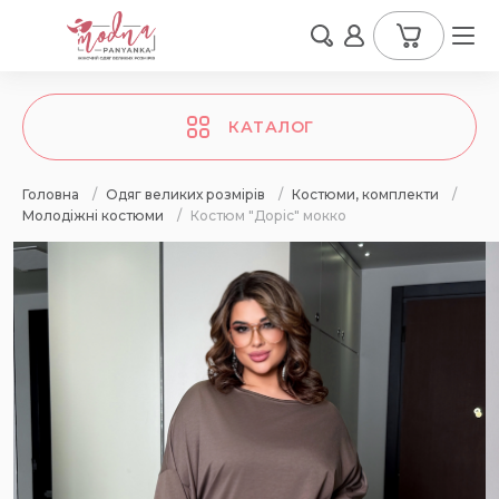
КАТАЛОГ
Головна
/
Одяг великих розмірів
/
Костюми, комплекти
/
Молодіжні костюми
/
Костюм "Доріс" мокко