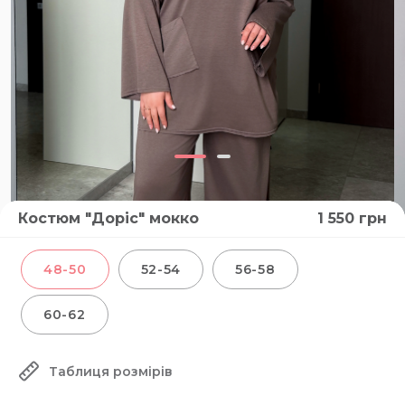
Костюм "Доріс" мокко
1 550
грн
48-50
52-54
56-58
60-62
Таблиця розмірів