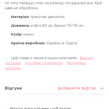
по типу палаццо, пояс на резинці, посадка висока. Краї
швів не оброблені.
Матеріал:
трикотаж двонитка.
Довжина:
кофта 80 см, брюки 115-116 см.
Колір:
мокко.
Країна-виробник:
Україна, м. Одеса.
Цей товар є також в інших категоріях:
Брючні
костюми
Костюми, комплекти
Молодіжні
костюми
Відгуки
ЗАЛИШИТИ ВІДГУК
Немає відгуків про цей товар.