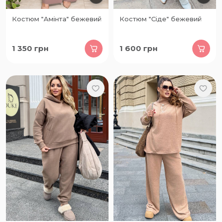
Костюм "Амінта" бежевий
Костюм "Сіде" бежевий
1 350
грн
1 600
грн