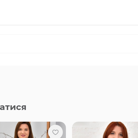
атися