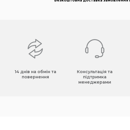
Безкоштовна доставка замовлення в
14 днів на обмін та
Консультація та
повернення
підтримка
менеджерами