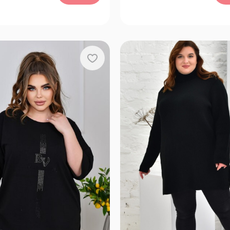
72, 74, 76
68, 70, 72, 74, 66