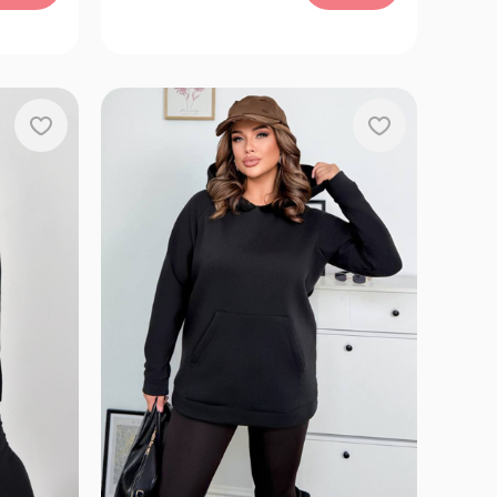
52, 54, 56, 58, 60, 62, 64, 66, 68, 70,
72, 74, 76, 78, 80, 82, 84, 86, 88, 90