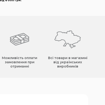
ід 6 000
грн
.
Можливість оплати
Всі товари в магазині
замовлення при
від українських
отриманні
виробників