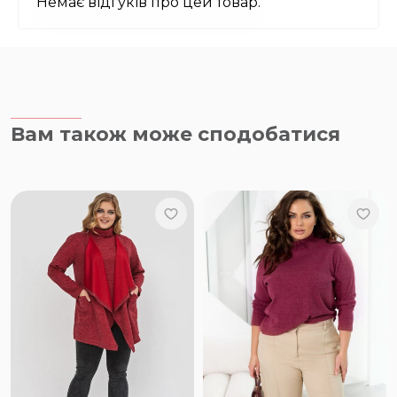
Немає відгуків про цей товар.
Вам також може сподобатися