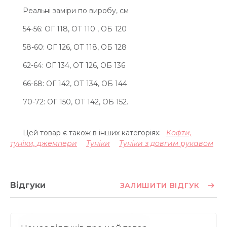
Реальні заміри по виробу, см
54-56: ОГ 118, ОТ 110 , ОБ 120
58-60: ОГ 126, ОТ 118, ОБ 128
62-64: ОГ 134, ОТ 126, ОБ 136
66-68: ОГ 142, ОТ 134, ОБ 144
70-72: ОГ 150, ОТ 142, ОБ 152.
Цей товар є також в інших категоріях:
Кофти,
туніки, джемпери
Туніки
Туніки з довгим рукавом
Відгуки
ЗАЛИШИТИ ВІДГУК