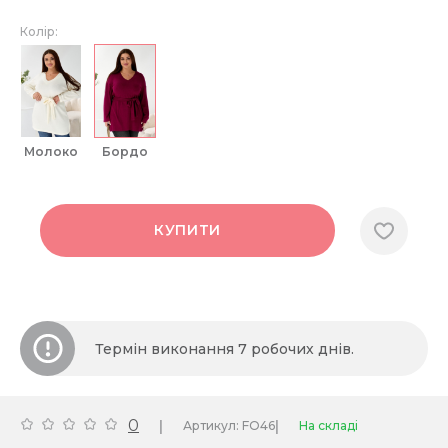
Колір:
молоко
бордо
КУПИТИ
Термін виконання 7 робочих днів.
0
|
|
Артикул: FO46
На складі