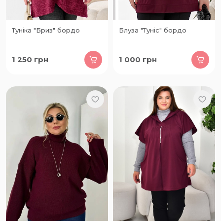
Туніка "Бриз" бордо
Блуза "Туніс" бордо
1 250
грн
1 000
грн