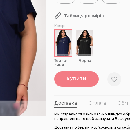
Таблиця розмірів
Колір:
темно-
чорна
синя
КУПИТИ
Доставка
Оплата
Обмі
Ми стараємося максимально швидко обро
направлені на те щоб здивувати Вас чуд
Доставка по Україні кур’єрськими служб