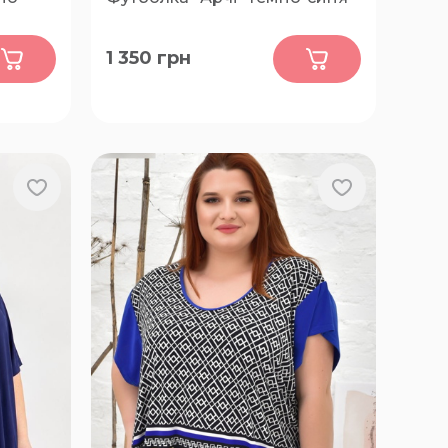
0
1 350
грн
62, 64, 66, 68, 70, 72, 74, 76