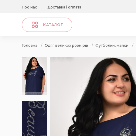
Про нас
Доставка і оплата
КАТАЛОГ
Головна
/
Одяг великих розмірів
/
Футболки, майки
/