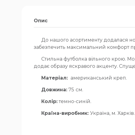
Опис
До нашого асортименту додалася но
забезпечить максимальний комфорт пр
Стильна футболка вільного крою. Мо
додає образу яскравого акценту. Спущен
Матеріал:
американський креп.
Довжина:
75
см.
Колір:
темно-синій.
Країна-виробник:
Україна, м. Харків.