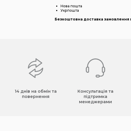
Нова пошта
Укрпошта
Безкоштовна доставка замовлення в
14 днів на обмін та
Консультація та
повернення
підтримка
менеджерами