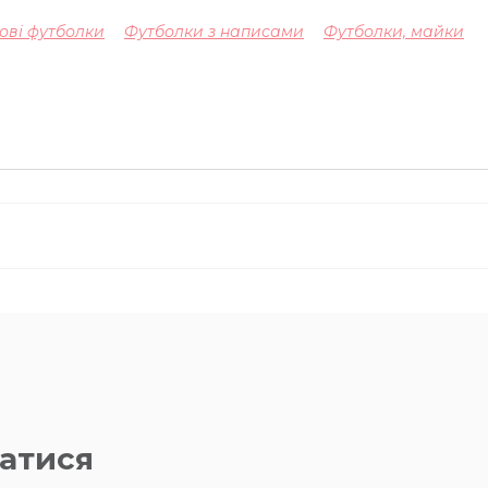
ові футболки
Футболки з написами
Футболки, майки
атися