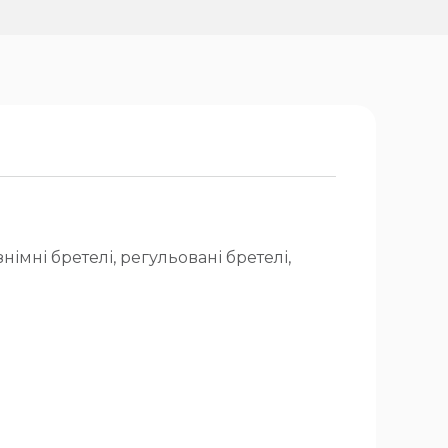
німні бретелі, регульовані бретелі,