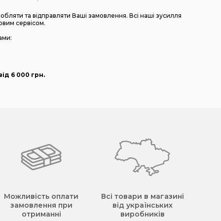
бляти та відправляти Ваші замовлення. Всі наші зусилля
овим сервісом.
ами:
ід 6 000
грн
.
Можливість оплати
Всі товари в магазині
замовлення при
від українських
отриманні
виробників