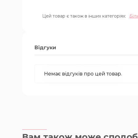
Цей товар є також в інших категоріях:
Біл
Відгуки
Немає відгуків про цей товар.
Вам також може сподоб