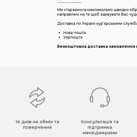
Ми стараємося максимально швидко обро
направлені на те щоб здивувати Вас чуд
Доставка по Україні кур’єрськими служб
Нова пошта
Укрпошта
Безкоштовна доставка замовлення в
14 днів на обмін та
Консультація та
повернення
підтримка
менеджерами