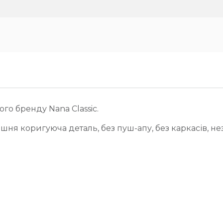
го бренду Nana Classic.
ішня коригуюча деталь, без пуш-апу, без каркасів, нез