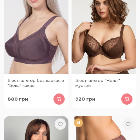
Бюстгальтер без каркасів
Бюстгальтер "Неллі"
"Бека" какао
мустанг
880
грн
920
грн