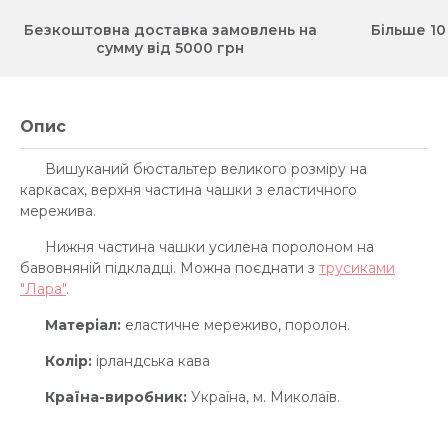
Безкоштовна доставка замовлень на
Більше 10
сумму від 5000 грн
Опис
Вишуканий бюстальтер великого розміру на
каркасах, верхня частина чашки з еластичного
мережива.
Нижня частина чашки усилена поролоном на
бавовняній підкладці. Можна поєднати з
трусиками
"Лара"
.
Матеріал:
еластичне мереживо, поролон.
Колір:
ірландська кава
Країна-виробник:
Україна, м. Миколаїв.