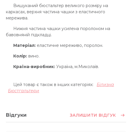
Вишуканий бюстальтер великого розміру на
каркасах, верхня частина чашки з еластичного
мережива.
Нижня частина чашки усилена поролоном на
бавовняній підкладці.
Матеріал:
еластичне мереживо, поролон.
Колір:
вино.
Країна-виробник:
Україна, м.Миколаїв.
Цей товар є також в інших категоріях:
Білизна
Бюстгальтери
Відгуки
ЗАЛИШИТИ ВІДГУК