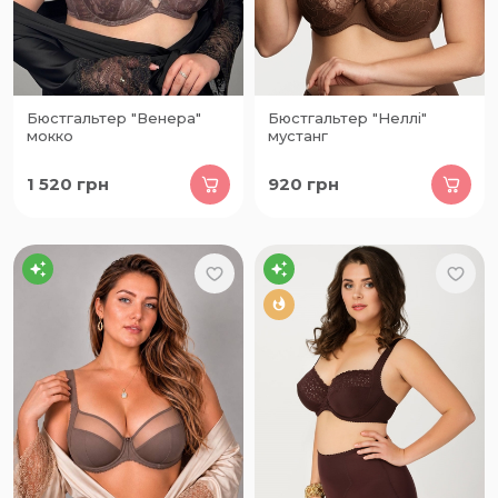
Бюстгальтер "Венера"
Бюстгальтер "Неллі"
мокко
мустанг
1 520
грн
920
грн