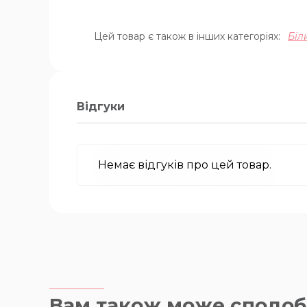
Цей товар є також в інших категоріях:
Біл
Відгуки
Немає відгуків про цей товар.
Вам також може сподоб