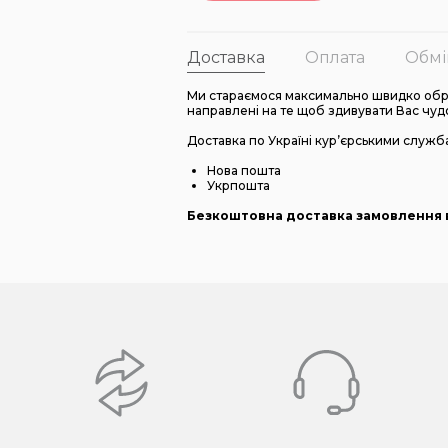
Доставка
Оплата
Обмі
Ми стараємося максимально швидко обро
направлені на те щоб здивувати Вас чуд
Доставка по Україні кур’єрськими служб
Нова пошта
Укрпошта
Безкоштовна доставка замовлення в