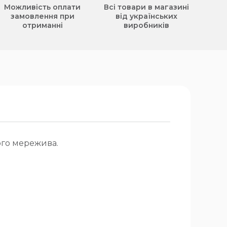
Можливість оплати
Всі товари в магазині
замовлення при
від українських
отриманні
виробників
ого мережива.