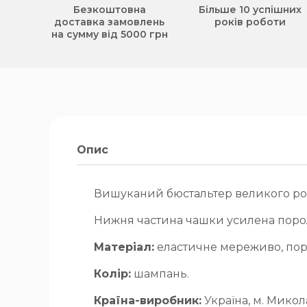
Безкоштовна
Більше 10 успішних
доставка замовлень
років роботи
на сумму від 5000 грн
Опис
Вишуканий бюстальтер великого роз
Нижня частина чашки усилена порол
Матеріал:
еластичне мереживо, пор
Колір:
шампань.
Країна-виробник:
Україна, м. Микола