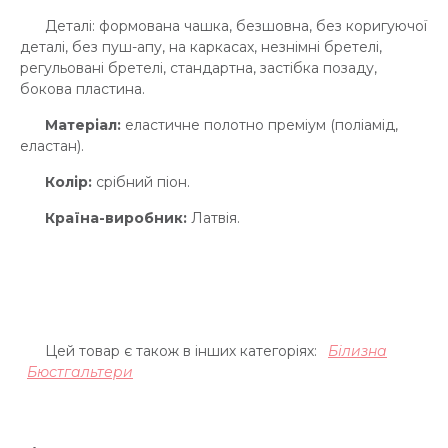
Деталі: формована чашка, безшовна, без коригуючої
деталі, без пуш-апу, на каркасах, незнімні бретелі,
регульовані бретелі, стандартна, застібка позаду,
бокова пластина.
Матеріал:
еластичне полотно преміум (поліамід,
еластан).
Колір:
срібний піон.
Країна-виробник:
Латвія.
Цей товар є також в інших категоріях:
Білизна
Бюстгальтери