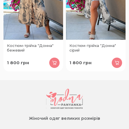
Костюм-трійка "Донна"
Костюм-трійка "Донна"
бежевий
сірий
1 800
грн
1 800
грн
Жіночий одяг великих розмірів