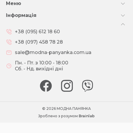
Меню
Інформація
+38 (095) 612 18 60
+38 (097) 458 78 28
sale@modna-panyanka.com.ua
Пн. - Пт. з 10:00 - 18:00
Сб. - Нд. вихідні дні
© 2026 МОДНА ПАНЯНКА
Зроблено з розумом
Brainlab