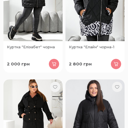
Куртка "Елізабет" чорна
Куртка "Елайн" чорна-1
2 000
грн
2 800
грн