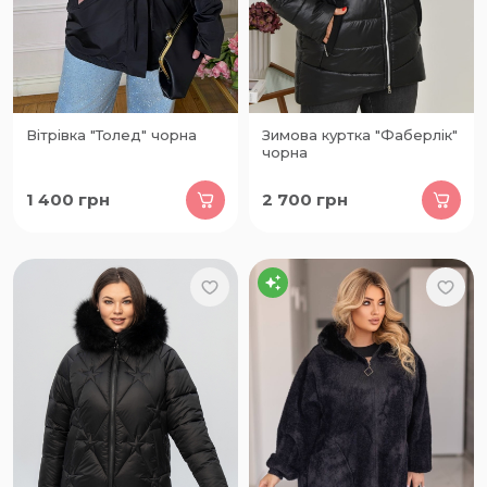
Вітрівка "Толед" чорна
Зимова куртка "Фаберлік"
чорна
1 400
грн
2 700
грн