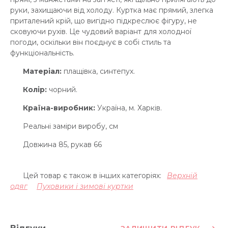
руки, захищаючи від холоду. Куртка має прямий, злегка
приталений крій, що вигідно підкреслює фігуру, не
сковуючи рухів. Це чудовий варіант для холодної
погоди, оскільки він поєднує в собі стиль та
функціональність.
Матеріал:
плащівка, синтепух.
Колір:
чорний.
Країна-виробник:
Україна, м. Харків.
Реальні заміри виробу, см
Довжина 85, рукав 66
Цей товар є також в інших категоріях:
Верхній
одяг
Пуховики і зимові куртки