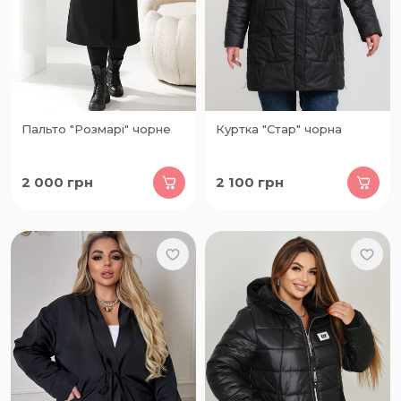
Пальто "Розмарі" чорне
Куртка "Стар" чорна
2 000
грн
2 100
грн