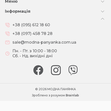
Меню
Інформація
+38 (095) 612 18 60
+38 (097) 458 78 28
sale@modna-panyanka.com.ua
Пн. - Пт. з 10:00 - 18:00
Сб. - Нд. вихідні дні
© 2026 МОДНА ПАНЯНКА
Зроблено з розумом
Brainlab