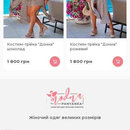
Костюм-трійка "Донна"
Костюм-трійка "Донна"
шоколад
рожевий
1 800
грн
1 800
грн
Жіночий одяг великих розмірів