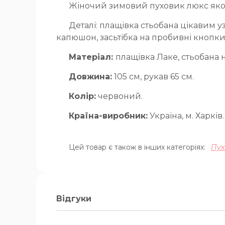
Жіночий зимовий пуховик люкс якос
Деталі: плащівка стьобана цікавим 
капюшон, засьтібка на пробивні кнопки
Матеріал:
плащівка Лаке, стьобана 
Довжина:
105 см, рукав 65 см.
Колір:
червоний.
Країна-виробник:
Україна, м. Харків.
Цей товар є також в інших категоріях:
Пух
Відгуки