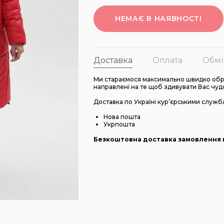
НЕМАЄ В НАЯВНОСТІ
Доставка
Оплата
Обмі
Ми стараємося максимально швидко обро
направлені на те щоб здивувати Вас чуд
Доставка по Україні кур’єрськими служб
Нова пошта
Укрпошта
Безкоштовна доставка замовлення в