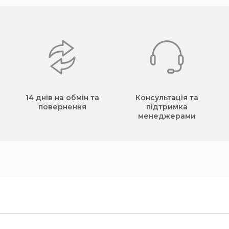
14 днів на обмін та
Консультація та
повернення
підтримка
менеджерами