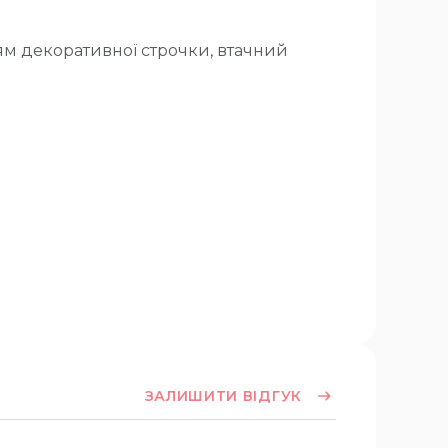
ям декоративної строчки, втачний
ЗАЛИШИТИ ВІДГУК