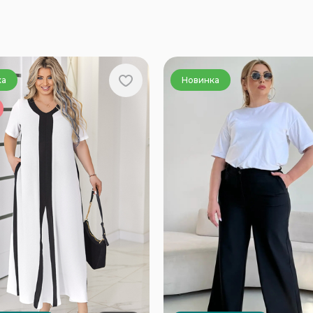
ка
Новинка