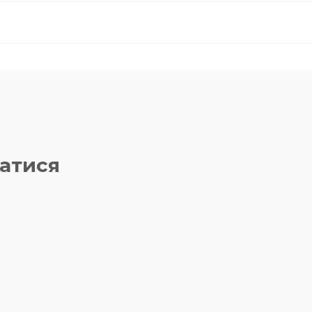
атися