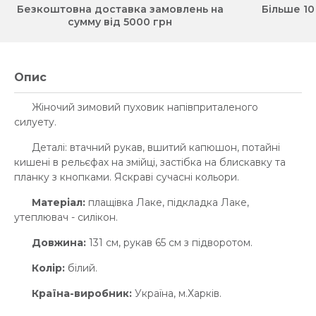
Безкоштовна доставка замовлень на
Більше 10
сумму від 5000 грн
Опис
Жіночий зимовий пуховик напівприталеного
силуету.
Деталі: втачний рукав, вшитий капюшон, потайні
кишені в рельєфах на змійці, застібка на блискавку та
планку з кнопками. Яскраві сучасні кольори.
Матеріал:
плащівка Лаке, підкладка Лаке,
утеплювач - силікон.
Довжина:
131 см, рукав 65 см з підворотом.
Колір:
білий.
Країна-виробник:
Україна, м.Харків.