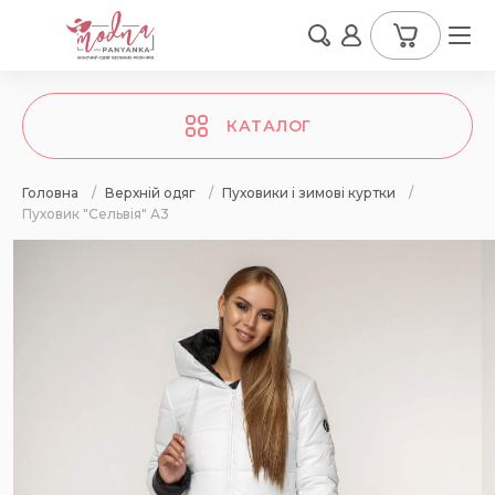
КАТАЛОГ
Головна
/
Верхній одяг
/
Пуховики і зимові куртки
/
Пуховик "Сельвія" А3