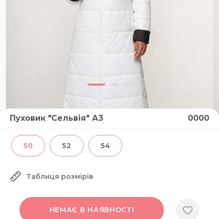
Пуховик "Сельвія" А3
0000
50
52
54
Таблиця розмірів
НЕМАЄ В НАЯВНОСТІ