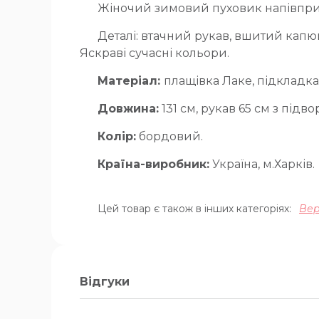
Жіночий зимовий пуховик напівпри
Деталі: втачний рукав, вшитий капюш
Яскраві сучасні кольори.
Матеріал:
плащівка Лаке, підкладка 
Довжина:
131 см, рукав 65 см з підво
Колір:
бордовий.
Країна-виробник:
Україна, м.Харків.
Цей товар є також в інших категоріях:
Вер
Відгуки