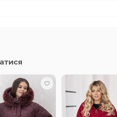
атися