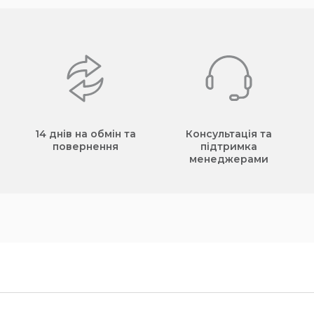
14 днів на обмін та
Консультація та
повернення
підтримка
менеджерами