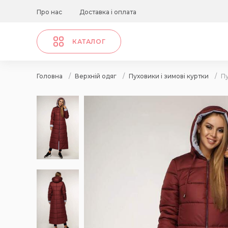
Про нас
Доставка і оплата
КАТАЛОГ
Головна
/
Верхній одяг
/
Пуховики і зимові куртки
/
Пу