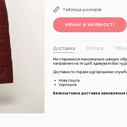
Таблиця розмірів
НЕМАЄ В НАЯВНОСТІ
Доставка
Оплата
Обмі
Ми стараємося максимально швидко обро
направлені на те щоб здивувати Вас чуд
Доставка по Україні кур’єрськими служб
Нова пошта
Укрпошта
Безкоштовна доставка замовлення в