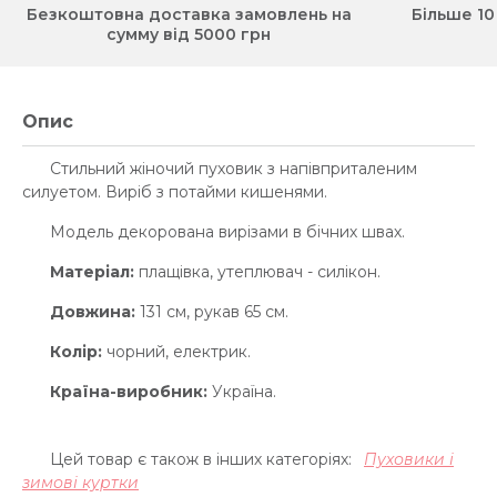
Безкоштовна доставка замовлень на
Більше 10
сумму від 5000 грн
Опис
Стильний жіночий пуховик з напівприталеним
силуетом. Виріб з потайми кишенями.
Модель декорована вирізами в бічних швах.
Матеріал:
плащівка, утеплювач - силікон.
Довжина:
131 см, рукав 65 см.
Колір:
чорний, електрик.
Країна-виробник:
Україна.
Цей товар є також в інших категоріях:
Пуховики і
зимові куртки