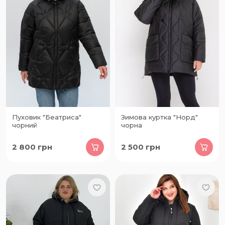
Пуховик "Беатриса"
Зимова куртка "Норд"
чорний
чорна
2 800
грн
2 500
грн