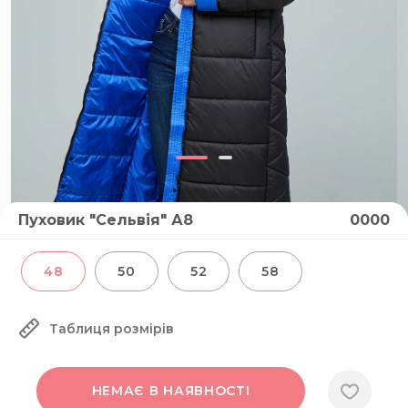
Пуховик "Сельвія" А8
0000
48
50
52
58
Таблиця розмірів
НЕМАЄ В НАЯВНОСТІ