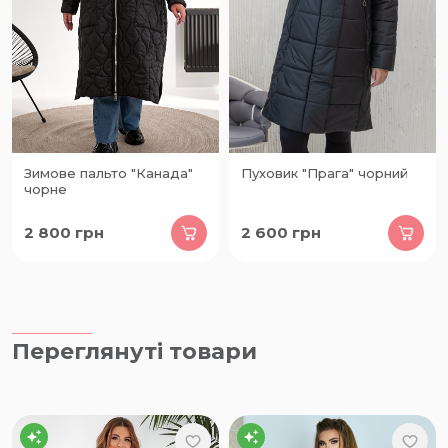
Зимове пальто "Канада"
Пуховик "Прага" чорний
чорне
2 800
грн
2 600
грн
Переглянуті товари