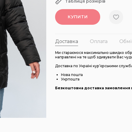
Таблиця розмірів
КУПИТИ
Доставка
Оплата
Обмі
Ми стараємося максимально швидко обро
направлені на те щоб здивувати Вас чуд
Доставка по Україні кур’єрськими служб
Нова пошта
Укрпошта
Безкоштовна доставка замовлення в