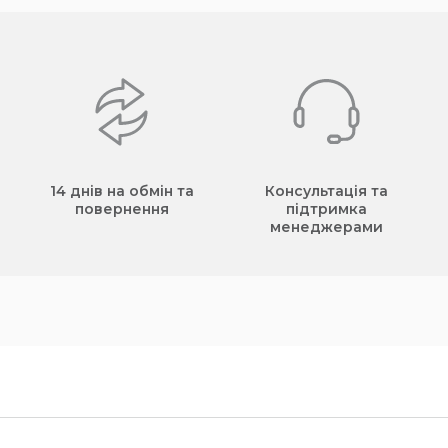
14 днів на обмін та
Консультація та
повернення
підтримка
менеджерами