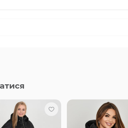
атися