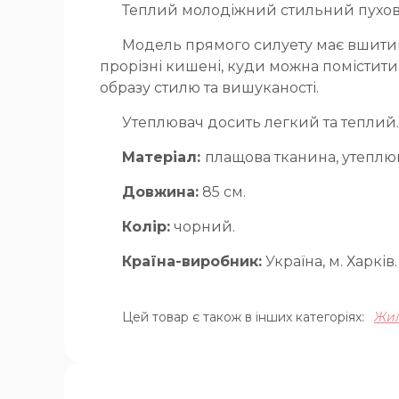
Теплий молодіжний стильний пухови
Модель прямого силуету має вшитий к
прорізні кишені, куди можна помістити 
образу стилю та вишуканості.
Утеплювач досить легкий та теплий
Матеріал:
плащова тканина, утеплю
Довжина:
85 см.
Колір:
чорний.
Країна-виробник:
Україна, м. Харків.
Цей товар є також в інших категоріях:
Жи