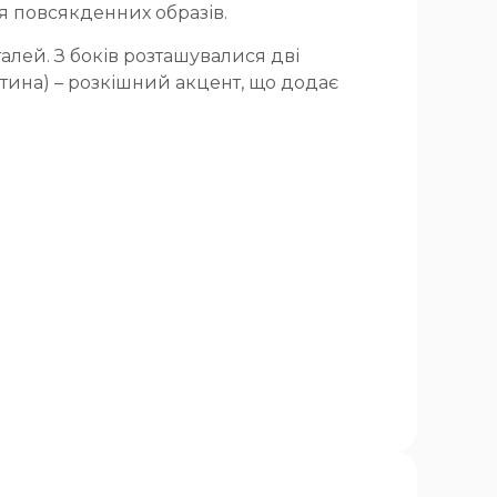
я повсякденних образів.
алей. З боків розташувалися дві
стина) – розкішний акцент, що додає