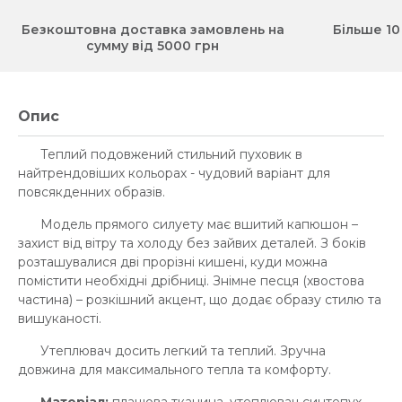
Безкоштовна доставка замовлень на
Більше 10
сумму від 5000 грн
Опис
Теплий подовжений стильний пуховик в
найтрендовіших кольорах - чудовий варіант для
повсякденних образів.
Модель прямого силуету має вшитий капюшон –
захист від вітру та холоду без зайвих деталей. З боків
розташувалися дві прорізні кишені, куди можна
помістити необхідні дрібниці. Знімне песця (хвостова
частина) – розкішний акцент, що додає образу стилю та
вишуканості.
Утеплювач досить легкий та теплий. Зручна
довжина для максимального тепла та комфорту.