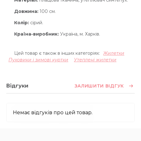
Матеріал:
плащова тканина, утеплювач синтепух.
Довжина:
100 см.
Колір:
сірий.
Країна-виробник:
Україна, м. Харків.
Цей товар є також в інших категоріях:
Жилетки
Пуховики і зимові куртки
Утеплені жилетки
Відгуки
ЗАЛИШИТИ ВІДГУК
Немає відгуків про цей товар.