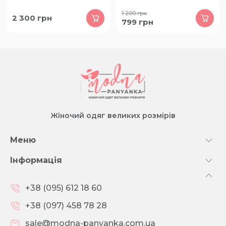
1 200
грн
2 300
грн
799
грн
Жіночий одяг великих розмірів
Меню
Інформація
+38 (095) 612 18 60
+38 (097) 458 78 28
sale@modna-panyanka.com.ua