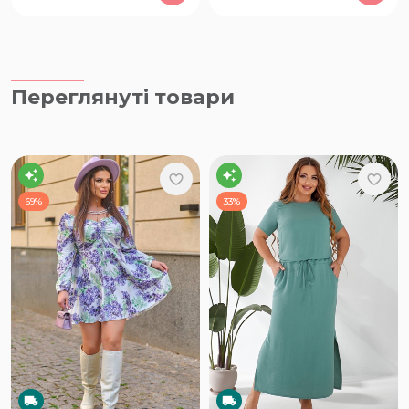
Переглянуті товари
69%
33%