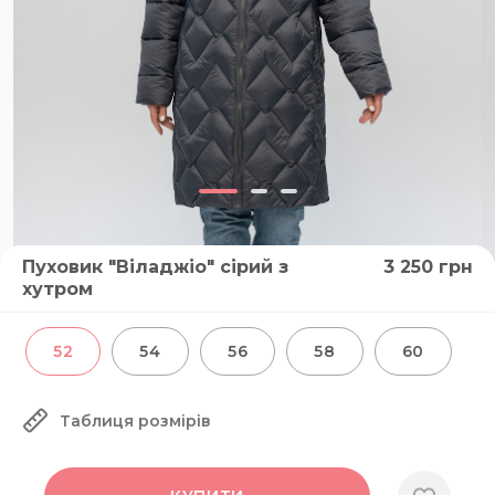
Пуховик "Віладжіо" сірий з
3 250
грн
хутром
52
54
56
58
60
Таблиця розмірів