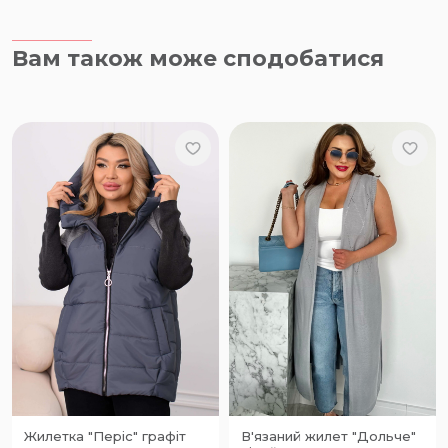
Вам також може сподобатися
Жилетка "Періс" графіт
В'язаний жилет "Дольче"