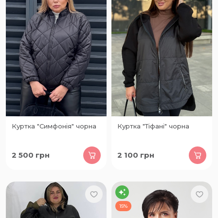
Куртка "Симфонія" чорна
Куртка "Тіфані" чорна
2 500
грн
2 100
грн
15%