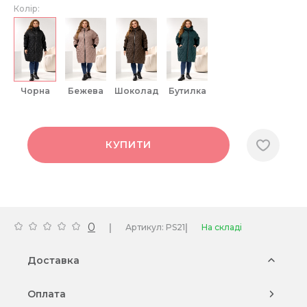
Колір:
чорна
бежева
шоколад
бутилка
КУПИТИ
0
|
|
Артикул: PS21
На складі
Доставка
Оплата