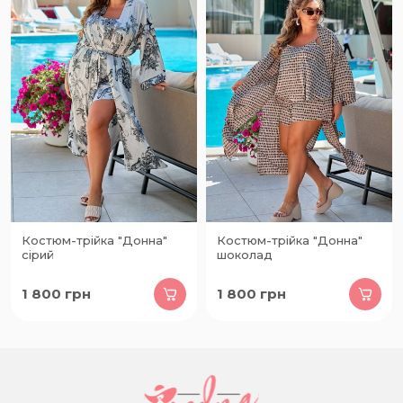
Костюм-трійка "Донна"
Костюм-трійка "Донна"
сірий
шоколад
1 800
грн
1 800
грн