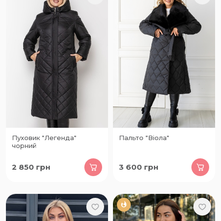
Пуховик "Легенда"
Пальто "Віола"
чорний
2 850
грн
3 600
грн