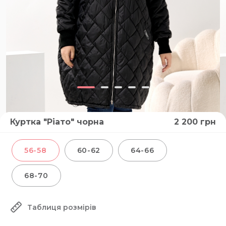
Куртка "Ріато" чорна
2 200
грн
56-58
60-62
64-66
68-70
Таблиця розмірів