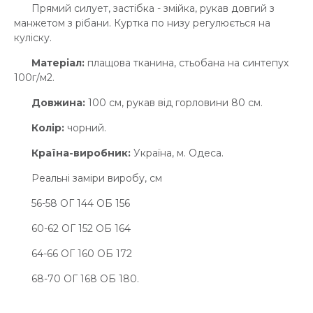
Прямий силует, застібка - змійка, рукав довгий з
манжетом з рібани. Куртка по низу регулюється на
куліску.
Матеріал:
плащова тканина, стьобана на синтепух
100г/м2.
Довжина:
100 см, рукав від горловини 80 см.
Колір:
чорний.
Країна-виробник:
Україна, м. Одеса.
Реальні заміри виробу, см
56-58 ОГ 144 ОБ 156
60-62 ОГ 152 ОБ 164
64-66 ОГ 160 ОБ 172
68-70 ОГ 168 ОБ 180.