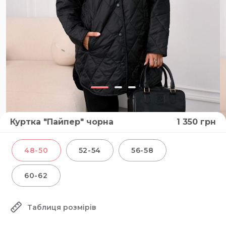
Куртка "Пайпер" чорна
1 350
грн
48-50
52-54
56-58
60-62
Таблиця розмірів