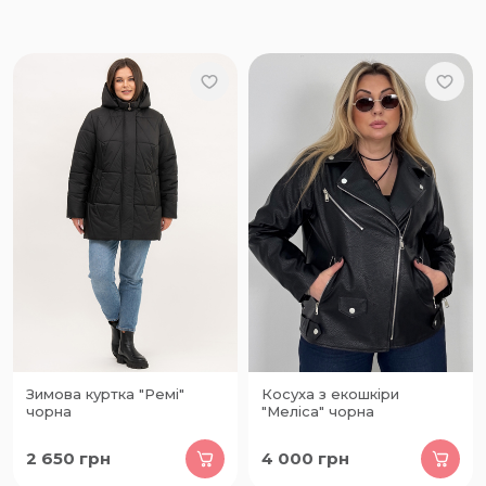
Зимова куртка "Ремі"
Косуха з екошкіри
чорна
"Меліса" чорна
2 650
грн
4 000
грн