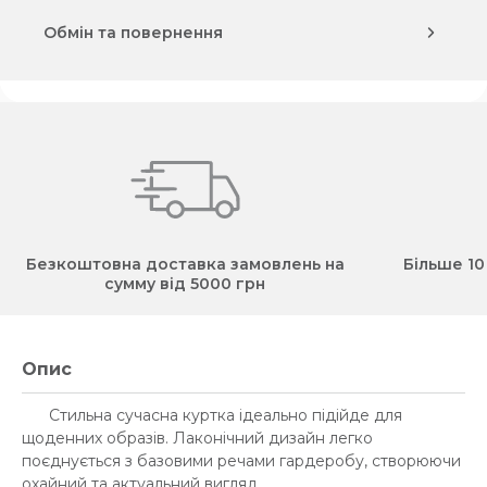
Обмін та повернення
Безкоштовна доставка замовлень на
Більше 10
сумму від 5000 грн
Опис
Стильна сучасна куртка ідеально підійде для
щоденних образів. Лаконічний дизайн легко
поєднується з базовими речами гардеробу, створюючи
охайний та актуальний вигляд.