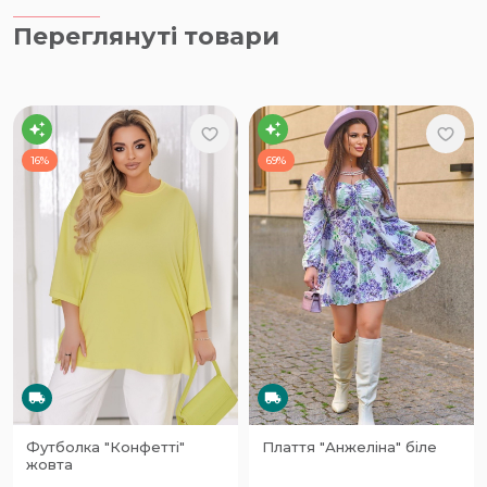
Переглянуті товари
16%
69%
Футболка "Конфетті"
Плаття "Анжеліна" біле
жовта