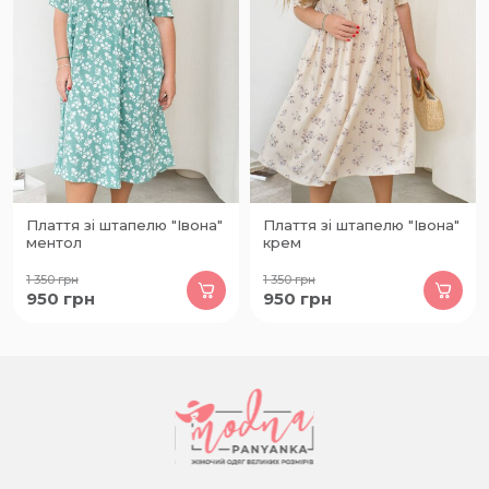
Плаття зі штапелю "Івона"
Плаття зі штапелю "Івона"
ментол
крем
1 350
грн
1 350
грн
950
грн
950
грн