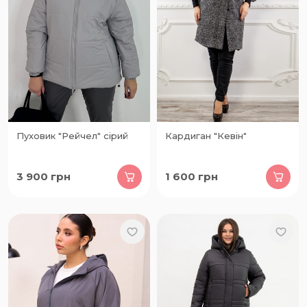
Пуховик "Рейчел" сірий
Кардиган "Кевін"
3 900
грн
1 600
грн