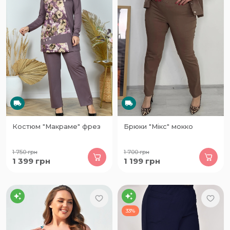
Костюм "Макраме" фрез
Брюки "Мікс" мокко
1 750
грн
1 700
грн
1 399
грн
1 199
грн
33%