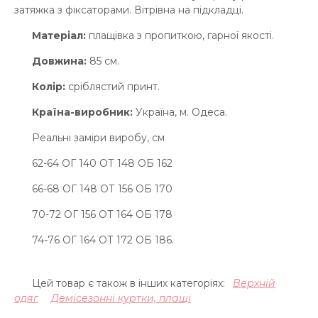
затяжка з фіксаторами. Вітрівна на підкладці.
Матеріал:
плащівка з пропиткою, гарної якості.
Довжина:
85 см.
Колір:
сріблястий принт.
Країна-виробник:
Україна, м. Одеса.
Реальні заміри виробу, см
62-64 ОГ 140 ОТ 148 ОБ 162
66-68 ОГ 148 ОТ 156 ОБ 170
70-72 ОГ 156 ОТ 164 ОБ 178
74-76 ОГ 164 ОТ 172 ОБ 186.
Цей товар є також в інших категоріях:
Верхній
одяг
Демісезонні куртки, плащі