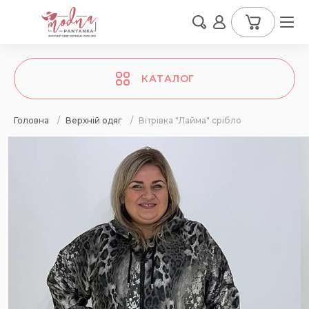
КАТАЛОГ
Головна
/
Верхній одяг
/
Вітрівка "Лайма" срібло