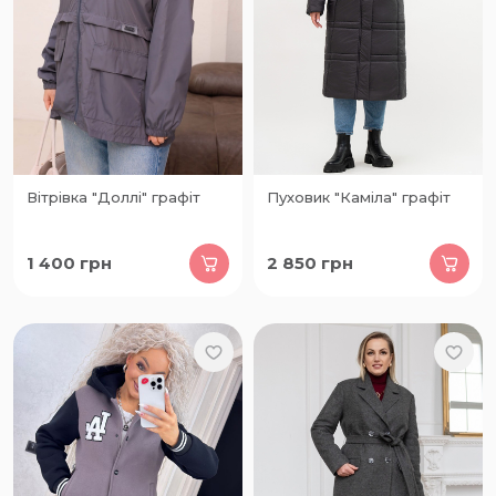
Вітрівка "Доллі" графіт
Пуховик "Каміла" графіт
1 400
грн
2 850
грн