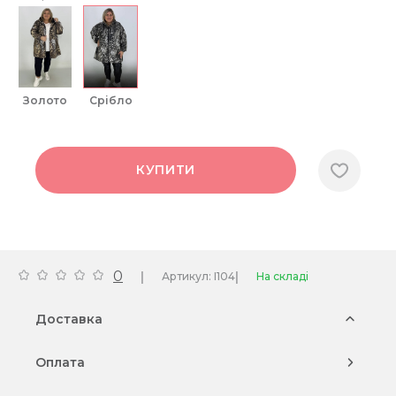
золото
срібло
КУПИТИ
0
|
|
Артикул: I104
На складі
Доставка
Оплата