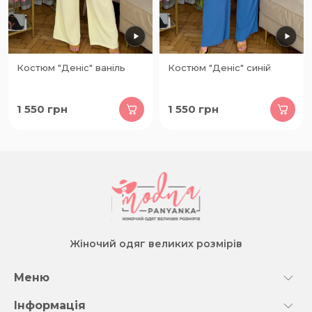
Костюм "Деніс" ваніль
Костюм "Деніс" синій
1 550
грн
1 550
грн
Жіночий одяг великих розмірів
Меню
Інформація