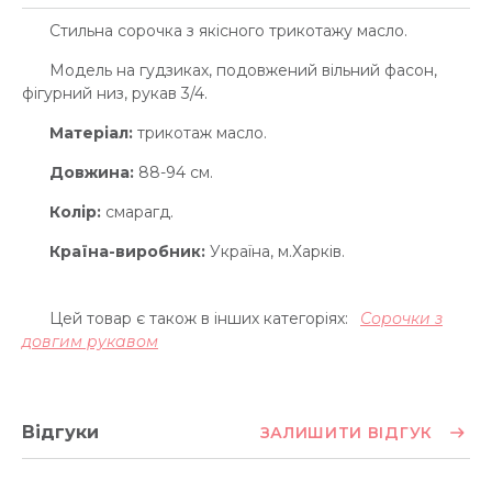
Стильна сорочка з якісного трикотажу масло.
Модель на гудзиках, подовжений вільний фасон,
фігурний низ, рукав 3/4.
Матеріал:
трикотаж масло.
Довжина:
88-94 см.
Колір:
смарагд.
Країна-виробник:
Україна, м.Харків.
Цей товар є також в інших категоріях:
Сорочки з
довгим рукавом
Відгуки
ЗАЛИШИТИ ВІДГУК