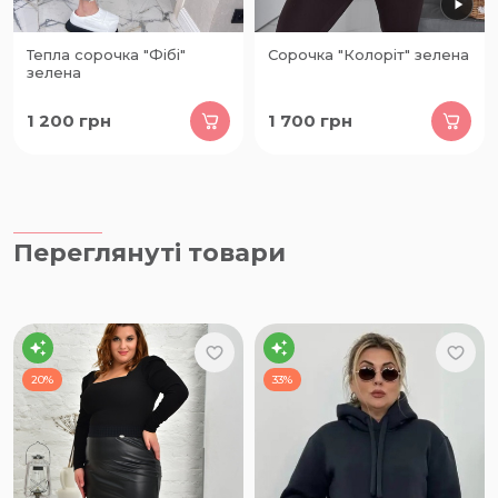
Тепла сорочка "Фібі"
Сорочка "Колоріт" зелена
зелена
1 200
грн
1 700
грн
Переглянуті товари
20%
33%