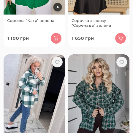
Сорочка "Катя" зелена
Сорочка з шовку
"Серенада" зелена
1 100
грн
1 650
грн