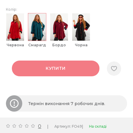
Колір:
червона
смарагд
бордо
чорна
КУПИТИ
Термін виконання 7 робочих днів.
0
|
|
Артикул: FO49
На складі