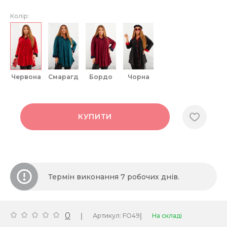
Колір:
червона
смарагд
бордо
чорна
КУПИТИ
Термін виконання 7 робочих днів.
0
|
|
Артикул: FO49
На складі