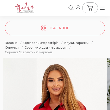
КАТАЛОГ
Головна
/
Одяг великих розмірів
/
Блузи, сорочки
/
Сорочки
/
Сорочки з довгим рукавом
/
Сорочка "Валентина" червона