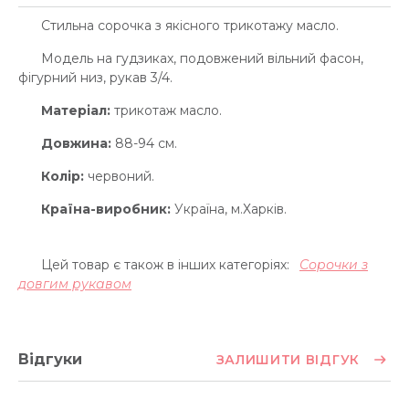
Стильна сорочка з якісного трикотажу масло.
Модель на гудзиках, подовжений вільний фасон,
фігурний низ, рукав 3/4.
Матеріал:
трикотаж масло.
Довжина:
88-94 см.
Колір:
червоний.
Країна-виробник:
Україна, м.Харків.
Цей товар є також в інших категоріях:
Сорочки з
довгим рукавом
Відгуки
ЗАЛИШИТИ ВІДГУК