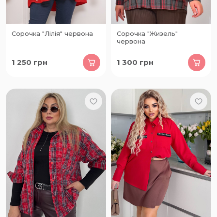
Сорочка "Лілія" червона
Сорочка "Жизель"
червона
1 250
грн
1 300
грн