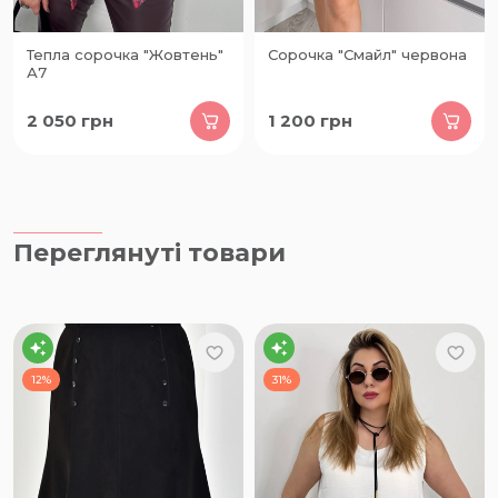
Тепла сорочка "Жовтень"
Сорочка "Смайл" червона
А7
2 050
грн
1 200
грн
Переглянуті товари
12%
31%