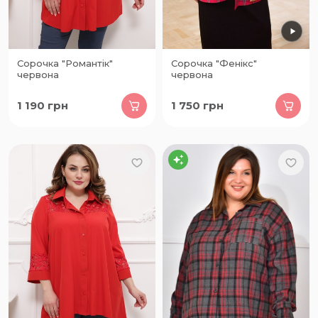
Сорочка "Романтік"
Сорочка "Фенікс"
червона
червона
1 190
грн
1 750
грн