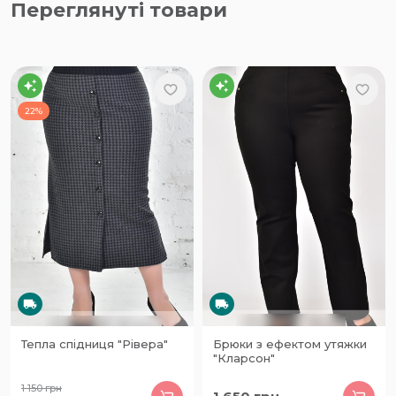
Переглянуті товари
22%
Тепла спідниця "Рівера"
Брюки з ефектом утяжки
"Кларсон"
1 150
грн