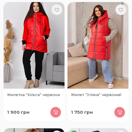
Жилетка "Хільга" червона
Жилет "Уляна" червоний
1 900
грн
1 750
грн