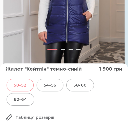
Жилет "Кейтлін" темно-синій
1 900
грн
50-52
54-56
58-60
62-64
Таблиця розмірів