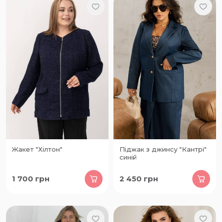
Жакет "Хілтон"
Піджак з джинсу "Кантрі"
синій
1 700
грн
2 450
грн