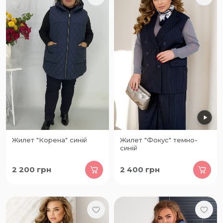
Жилет "Корена" синій
Жилет "Фокус" темно-
синій
2 200
грн
2 400
грн