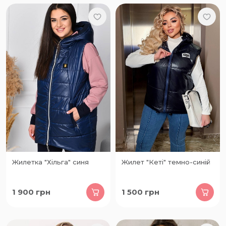
Жилетка "Хільга" синя
Жилет "Кеті" темно-синій
1 900
грн
1 500
грн