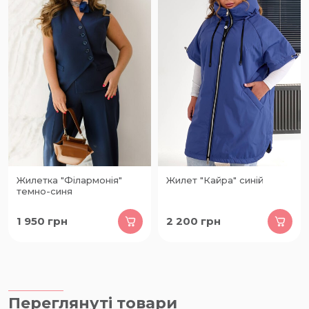
Жилетка "Філармонія"
Жилет "Кайра" синій
темно-синя
1 950
грн
2 200
грн
Переглянуті товари