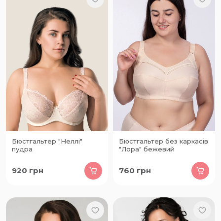
Бюстгальтер "Неллі"
Бюстгальтер без каркасів
пудра
"Лора" бежевий
920
грн
760
грн