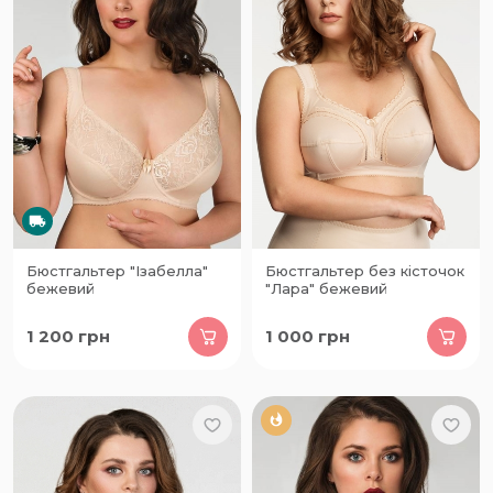
Бюстгальтер "Ізабелла"
Бюстгальтер без кісточок
бежевий
"Лара" бежевий
1 200
грн
1 000
грн