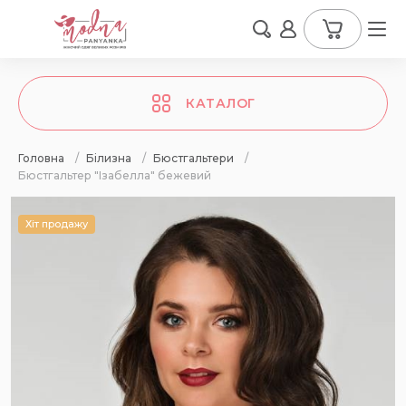
КАТАЛОГ
Головна
/
Білизна
/
Бюстгальтери
/
Бюстгальтер "Ізабелла" бежевий
Хіт продажу