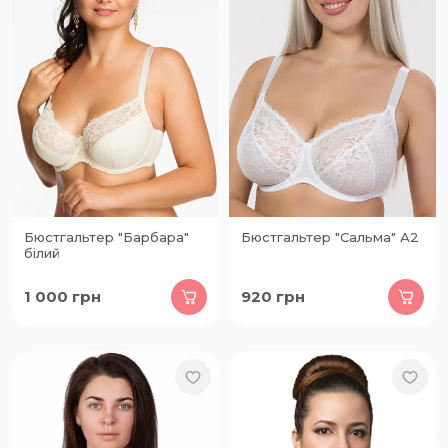
Бюстгальтер "Барбара"
Бюстгальтер "Сальма" А2
білий
1 000
грн
920
грн