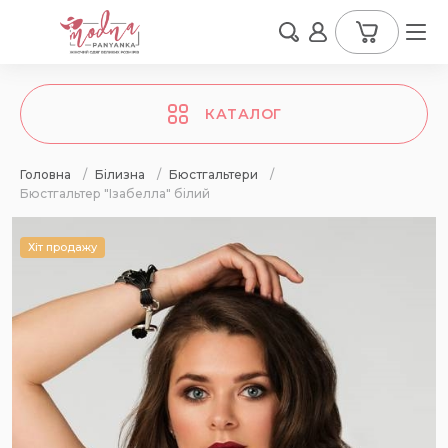
КАТАЛОГ
Головна
/
Білизна
/
Бюстгальтери
/
Бюстгальтер "Ізабелла" білий
Хіт продажу