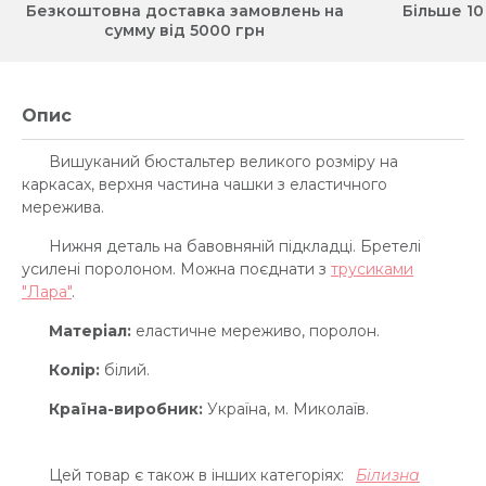
Безкоштовна доставка замовлень на
Більше 10
сумму від 5000 грн
Опис
Вишуканий бюстальтер великого розміру на
каркасах, верхня частина чашки з еластичного
мережива.
Нижня деталь на бавовняній підкладці. Бретелі
усилені поролоном. Можна поєднати з
трусиками
"Лара"
.
Матеріал:
еластичне мереживо, поролон.
Колір:
білий.
Країна-виробник:
Україна, м. Миколаїв.
Цей товар є також в інших категоріях:
Білизна