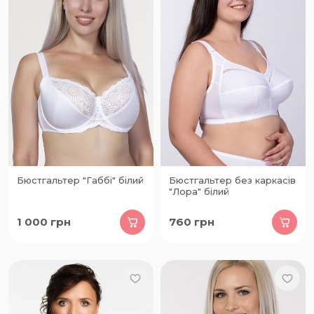
Бюстгальтер "Габбі" білий
Бюстгальтер без каркасів
"Лора" білий
1 000
грн
760
грн