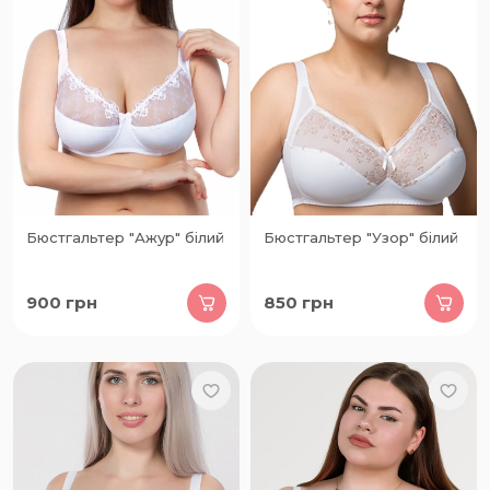
Бюстгальтер "Ажур" білий
Бюстгальтер "Узор" білий
900
грн
850
грн