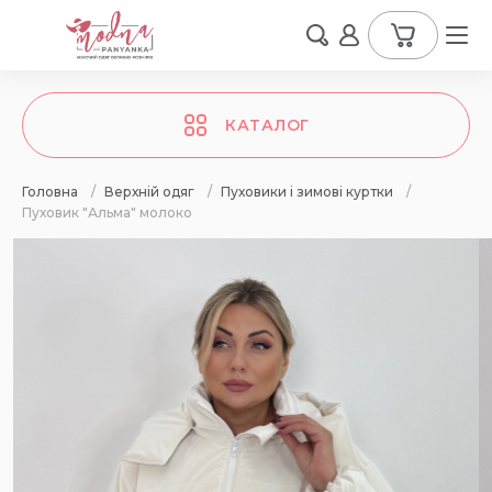
КАТАЛОГ
Головна
/
Верхній одяг
/
Пуховики і зимові куртки
/
Пуховик "Альма" молоко