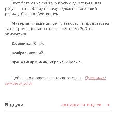
Застібається на змійку, з боків є дві затяжки для
регулювання об'єму по низу. Рукав на легенький
резинці. Є дві глибокі кишені.
Матеріал:
плащівка преміум якості, не продувається
та не промокає, наповнювач - синтепух 200, не
збивається.
Довжина:
90 см.
Колір:
молочний.
Країна-виробник:
Україна, м.Харків.
Цей товар є також в інших категоріях:
Пуховики і
зимові куртки
Відгуки
ЗАЛИШИТИ ВІДГУК