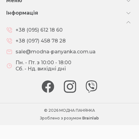
Меню
Інформація
+38 (095) 612 18 60
+38 (097) 458 78 28
sale@modna-panyanka.com.ua
Пн. - Пт. з 10:00 - 18:00
Сб. - Нд. вихідні дні
© 2026 МОДНА ПАНЯНКА
Зроблено з розумом
Brainlab