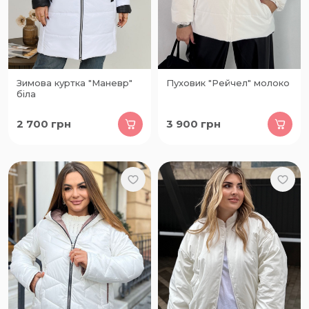
Зимова куртка "Маневр"
Пуховик "Рейчел" молоко
біла
2 700
грн
3 900
грн