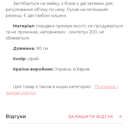
Застібається на змійку, з боків є дві затяжки для
регулювання об'єму по низу. Рукав на легенький
резинці. Є дві глибокі кишені.
Матеріал:
плащівка преміум якості, не продувається
та не промокає, наповнювач - синтепух 200, не
збивається.
Довжина:
90 см.
Колір:
сірий.
Країна-виробник:
Україна, м.Харків.
Цей товар є також в інших категоріях:
Пуховики і
зимові куртки
Відгуки
ЗАЛИШИТИ ВІДГУК