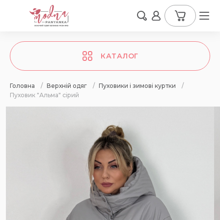
КАТАЛОГ
Головна
/
Верхній одяг
/
Пуховики і зимові куртки
/
Пуховик "Альма" сірий