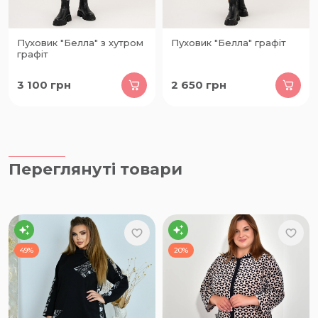
Пуховик "Белла" з хутром
Пуховик "Белла" графіт
графіт
3 100
грн
2 650
грн
Переглянуті товари
49%
20%