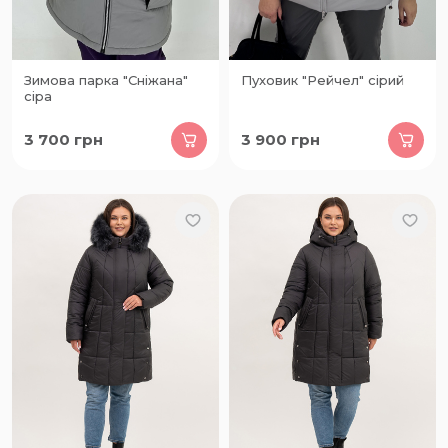
Зимова парка "Сніжана"
Пуховик "Рейчел" сірий
сіра
3 700
грн
3 900
грн