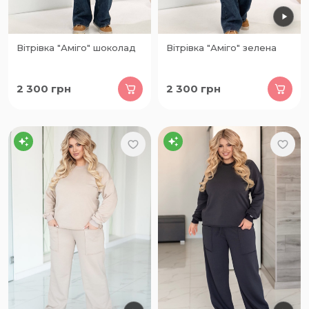
Вітрівка "Аміго" шоколад
Вітрівка "Аміго" зелена
2 300
грн
2 300
грн