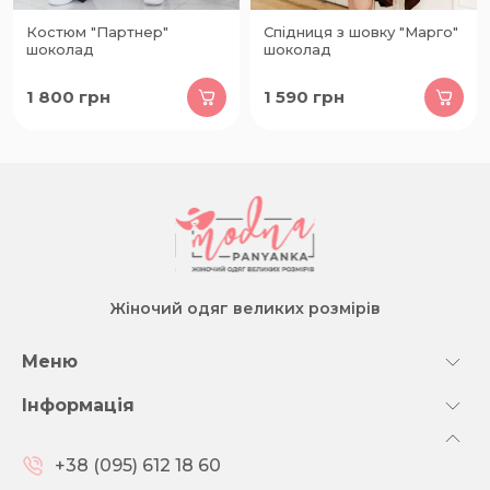
Костюм "Партнер"
Спідниця з шовку "Марго"
шоколад
шоколад
1 800
грн
1 590
грн
Жіночий одяг великих розмірів
Меню
Інформація
+38 (095) 612 18 60