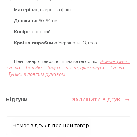
Матеріал:
джерсі на флісі.
Довжина:
60-64 см.
Колір:
червоний.
Країна-виробник:
Україна, м. Одеса.
Цей товар є також в інших категоріях:
Асиметричні
туніки
Гольфи
Кофти, туніки, джемпери
Туніки
Туніки з довгим рукавом
Відгуки
ЗАЛИШИТИ ВІДГУК
Немає відгуків про цей товар.