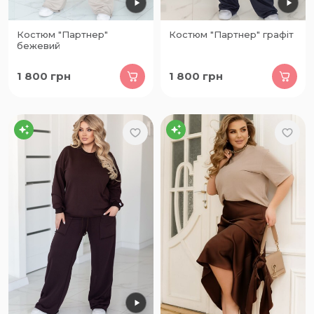
Костюм "Партнер"
Костюм "Партнер" графіт
бежевий
1 800
грн
1 800
грн