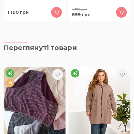
1 300
грн
1 190
грн
599
грн
Переглянуті товари